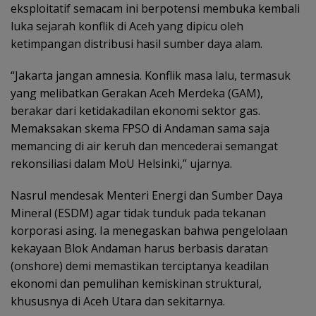
eksploitatif semacam ini berpotensi membuka kembali
luka sejarah konflik di Aceh yang dipicu oleh
ketimpangan distribusi hasil sumber daya alam.
“Jakarta jangan amnesia. Konflik masa lalu, termasuk
yang melibatkan Gerakan Aceh Merdeka (GAM),
berakar dari ketidakadilan ekonomi sektor gas.
Memaksakan skema FPSO di Andaman sama saja
memancing di air keruh dan mencederai semangat
rekonsiliasi dalam MoU Helsinki,” ujarnya.
Nasrul mendesak Menteri Energi dan Sumber Daya
Mineral (ESDM) agar tidak tunduk pada tekanan
korporasi asing. Ia menegaskan bahwa pengelolaan
kekayaan Blok Andaman harus berbasis daratan
(onshore) demi memastikan terciptanya keadilan
ekonomi dan pemulihan kemiskinan struktural,
khususnya di Aceh Utara dan sekitarnya.