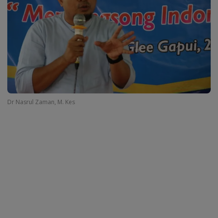
Dr Nasrul Zaman, M. Kes