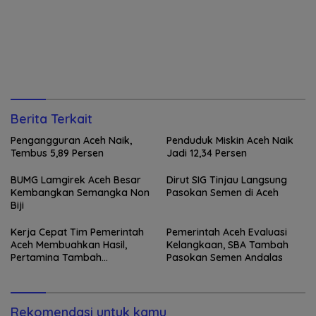
Berita Terkait
Pengangguran Aceh Naik,
Penduduk Miskin Aceh Naik
Tembus 5,89 Persen
Jadi 12,34 Persen
BUMG Lamgirek Aceh Besar
Dirut SIG Tinjau Langsung
Kembangkan Semangka Non
Pasokan Semen di Aceh
Biji
Kerja Cepat Tim Pemerintah
Pemerintah Aceh Evaluasi
Aceh Membuahkan Hasil,
Kelangkaan, SBA Tambah
Pertamina Tambah
Pasokan Semen Andalas
Penyaluran BBM
Rekomendasi untuk kamu