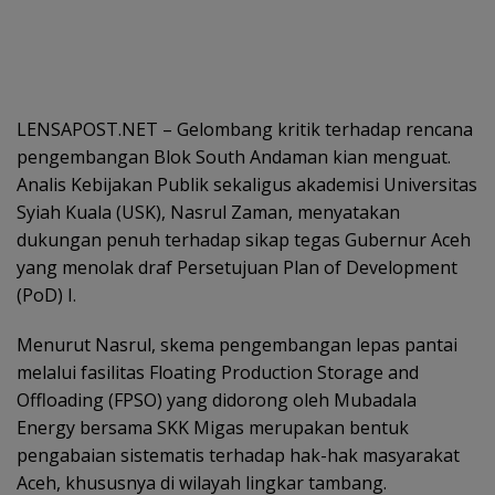
LENSAPOST.NET – Gelombang kritik terhadap rencana
pengembangan Blok South Andaman kian menguat.
Analis Kebijakan Publik sekaligus akademisi Universitas
Syiah Kuala (USK), Nasrul Zaman, menyatakan
dukungan penuh terhadap sikap tegas Gubernur Aceh
yang menolak draf Persetujuan Plan of Development
(PoD) I.
Menurut Nasrul, skema pengembangan lepas pantai
melalui fasilitas Floating Production Storage and
Offloading (FPSO) yang didorong oleh Mubadala
Energy bersama SKK Migas merupakan bentuk
pengabaian sistematis terhadap hak-hak masyarakat
Aceh, khususnya di wilayah lingkar tambang.