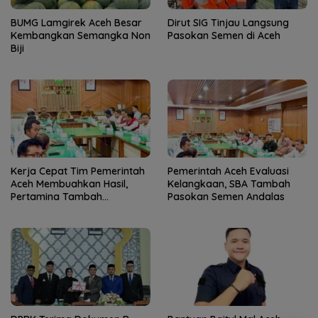
BUMG Lamgirek Aceh Besar
Dirut SIG Tinjau Langsung
Kembangkan Semangka Non
Pasokan Semen di Aceh
Biji
Kerja Cepat Tim Pemerintah
Pemerintah Aceh Evaluasi
Aceh Membuahkan Hasil,
Kelangkaan, SBA Tambah
Pertamina Tambah
Pasokan Semen Andalas
Penyaluran BBM