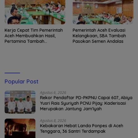
Kerja Cepat Tim Pemerintah
Pemerintah Aceh Evaluasi
Aceh Membuahkan Hasil,
Kelangkaan, SBA Tambah
Pertamina Tambah
Pasokan Semen Andalas
Penyaluran BBM
Popular Post
Agustus 6, 2026
Rekor Pendaftar PD-PKPNU Capai 607, Abiya
Yusri Rais Syuriyah PCNU Pijay: Kaderisasi
Merupakan Jantung Jam’iyah
Agustus 8, 2026
Kebakaran Hebat Landa Ponpes di Aceh
Tenggara, 36 Santri Terdampak