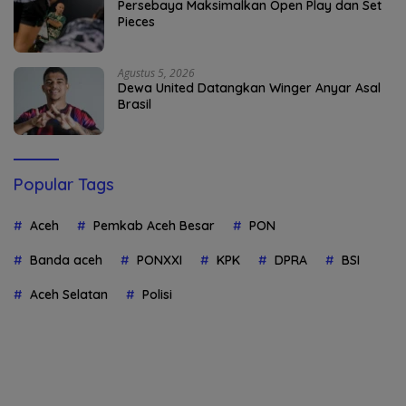
Persebaya Maksimalkan Open Play dan Set
Pieces
Agustus 5, 2026
Dewa United Datangkan Winger Anyar Asal
Brasil
Popular Tags
Aceh
Pemkab Aceh Besar
PON
Banda aceh
PONXXI
KPK
DPRA
BSI
Aceh Selatan
Polisi