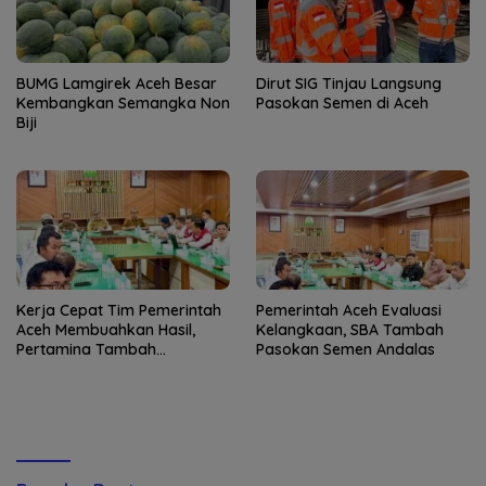
BUMG Lamgirek Aceh Besar
Dirut SIG Tinjau Langsung
Kembangkan Semangka Non
Pasokan Semen di Aceh
Biji
Kerja Cepat Tim Pemerintah
Pemerintah Aceh Evaluasi
Aceh Membuahkan Hasil,
Kelangkaan, SBA Tambah
Pertamina Tambah
Pasokan Semen Andalas
Penyaluran BBM