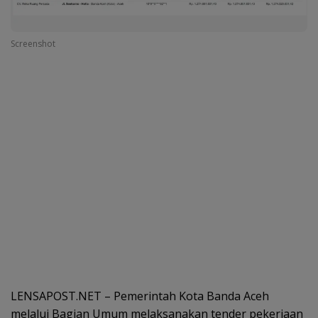
Screenshot
LENSAPOST.NET – Pemerintah Kota Banda Aceh
melalui Bagian Umum melaksanakan tender pekerjaan