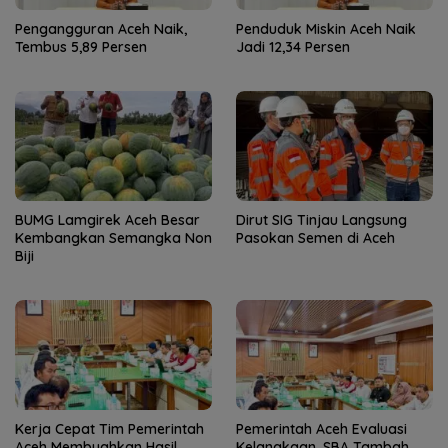
Pengangguran Aceh Naik,
Penduduk Miskin Aceh Naik
Tembus 5,89 Persen
Jadi 12,34 Persen
BUMG Lamgirek Aceh Besar
Dirut SIG Tinjau Langsung
Kembangkan Semangka Non
Pasokan Semen di Aceh
Biji
Kerja Cepat Tim Pemerintah
Pemerintah Aceh Evaluasi
Aceh Membuahkan Hasil,
Kelangkaan, SBA Tambah