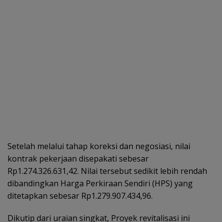
Setelah melalui tahap koreksi dan negosiasi, nilai
kontrak pekerjaan disepakati sebesar
Rp1.274.326.631,42. Nilai tersebut sedikit lebih rendah
dibandingkan Harga Perkiraan Sendiri (HPS) yang
ditetapkan sebesar Rp1.279.907.434,96.
Dikutip dari uraian singkat, Proyek revitalisasi ini