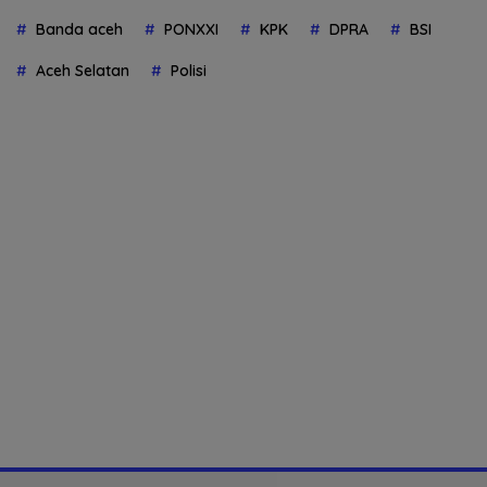
Banda aceh
PONXXI
KPK
DPRA
BSI
Aceh Selatan
Polisi