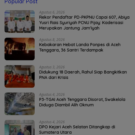
Popular Post
Agustus 6, 2026
Rekor Pendaftar PD-PKPNU Capai 607, Abiya
Yusri Rais Syuriyah PCNU Pijay: Kaderisasi
Merupakan Jantung Jam’iyah
Agustus 8, 2026
Kebakaran Hebat Landa Ponpes di Aceh
Tenggara, 36 Santri Terdampak
Agustus 3, 2026
Didukung 18 Daerah, Rahul Siap Bangkitkan
PNA dari Krisis
Agustus 4, 2026
P3-TGAI Aceh Tenggara Disorot, Swakelola
Diduga Diambil Alih Oknum
Agustus 4, 2026
DPO Kejari Aceh Selatan Ditangkap di
Sumatera Utara