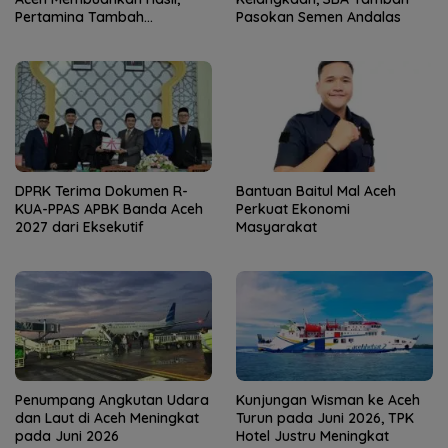
Pertamina Tambah
Pasokan Semen Andalas
Penyaluran BBM
DPRK Terima Dokumen R-
Bantuan Baitul Mal Aceh
KUA-PPAS APBK Banda Aceh
Perkuat Ekonomi
2027 dari Eksekutif
Masyarakat
Penumpang Angkutan Udara
Kunjungan Wisman ke Aceh
dan Laut di Aceh Meningkat
Turun pada Juni 2026, TPK
pada Juni 2026
Hotel Justru Meningkat