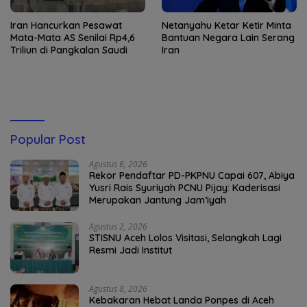
Iran Hancurkan Pesawat
Netanyahu Ketar Ketir Minta
Mata-Mata AS Senilai Rp4,6
Bantuan Negara Lain Serang
Triliun di Pangkalan Saudi
Iran
Popular Post
Agustus 6, 2026
Rekor Pendaftar PD-PKPNU Capai 607, Abiya
Yusri Rais Syuriyah PCNU Pijay: Kaderisasi
Merupakan Jantung Jam’iyah
Agustus 2, 2026
STISNU Aceh Lolos Visitasi, Selangkah Lagi
Resmi Jadi Institut
Agustus 8, 2026
Kebakaran Hebat Landa Ponpes di Aceh