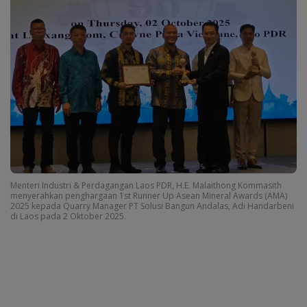
Menteri Industri & Perdagangan Laos PDR, H.E. Malaithong Kommasith
menyerahkan penghargaan 1st Runner Up Asean Mineral Awards (AMA)
2025 kepada Quarry Manager PT Solusi Bangun Andalas, Adi Handarbeni
di Laos pada 2 Oktober 2025.