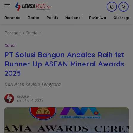
Beranda
Berita
Politik
Nasional
Peristiwa
Olahraga
Langsung
Beranda
Dunia
ke
konten
Dunia
PT Solusi Bangun Andalas Raih 1st
Runner Up ASEAN Mineral Awards
2025
Dari Aceh ke Asia Tenggara
Redaksi
Oktober 4, 2025