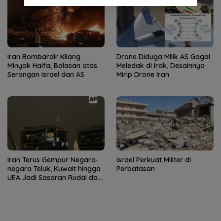
Iran Bombardir Kilang
Drone Diduga Milik AS Gagal
Minyak Haifa, Balasan atas
Meledak di Irak, Desainnya
Serangan Israel dan AS
Mirip Drone Iran
Iran Terus Gempur Negara-
Israel Perkuat Militer di
negara Teluk, Kuwait hingga
Perbatasan
UEA Jadi Sasaran Rudal dan
Drone