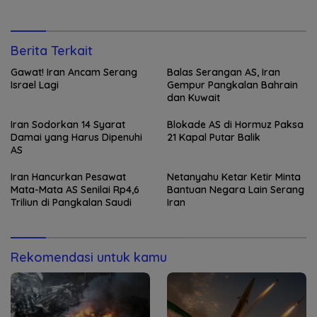
Berita Terkait
Gawat! Iran Ancam Serang
Balas Serangan AS, Iran
Israel Lagi
Gempur Pangkalan Bahrain
dan Kuwait
Iran Sodorkan 14 Syarat
Blokade AS di Hormuz Paksa
Damai yang Harus Dipenuhi
21 Kapal Putar Balik
AS
Iran Hancurkan Pesawat
Netanyahu Ketar Ketir Minta
Mata-Mata AS Senilai Rp4,6
Bantuan Negara Lain Serang
Triliun di Pangkalan Saudi
Iran
Rekomendasi untuk kamu