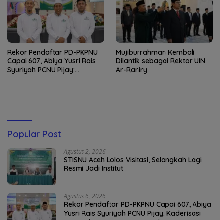
Rekor Pendaftar PD-PKPNU
Mujiburrahman Kembali
Capai 607, Abiya Yusri Rais
Dilantik sebagai Rektor UIN
Syuriyah PCNU Pijay:
Ar-Raniry
Kaderisasi Merupakan
Jantung Jam’iyah
Popular Post
Agustus 2, 2026
STISNU Aceh Lolos Visitasi, Selangkah Lagi
Resmi Jadi Institut
Agustus 6, 2026
Rekor Pendaftar PD-PKPNU Capai 607, Abiya
Yusri Rais Syuriyah PCNU Pijay: Kaderisasi