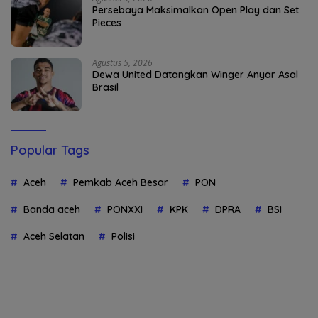
Persebaya Maksimalkan Open Play dan Set
Pieces
Agustus 5, 2026
Dewa United Datangkan Winger Anyar Asal
Brasil
Popular Tags
Aceh
Pemkab Aceh Besar
PON
Banda aceh
PONXXI
KPK
DPRA
BSI
Aceh Selatan
Polisi