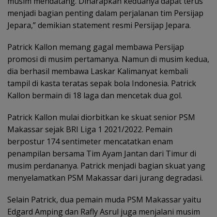
musim mendatang. Diharapkan keduanya dapat terus
menjadi bagian penting dalam perjalanan tim Persijap
Jepara,” demikian statement resmi Persijap Jepara.
Patrick Kallon memang gagal membawa Persijap
promosi di musim pertamanya. Namun di musim kedua,
dia berhasil membawa Laskar Kalimanyat kembali
tampil di kasta teratas sepak bola Indonesia. Patrick
Kallon bermain di 18 laga dan mencetak dua gol.
Patrick Kallon mulai diorbitkan ke skuat senior PSM
Makassar sejak BRI Liga 1 2021/2022. Pemain
berpostur 174 sentimeter mencatatkan enam
penampilan bersama Tim Ayam Jantan dari Timur di
musim perdananya. Patrick menjadi bagian skuat yang
menyelamatkan PSM Makassar dari jurang degradasi.
Selain Patrick, dua pemain muda PSM Makassar yaitu
Edgard Amping dan Rafly Asrul juga menjalani musim