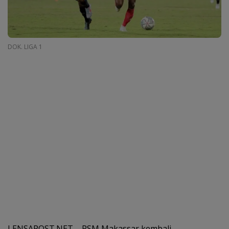
DOK. LIGA 1
LENSAPOST.NET – PSM Makassar kembali