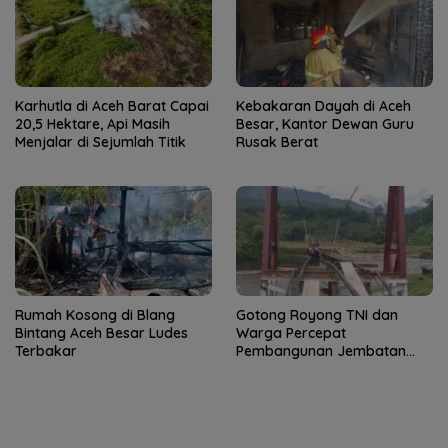
Karhutla di Aceh Barat Capai
Kebakaran Dayah di Aceh
20,5 Hektare, Api Masih
Besar, Kantor Dewan Guru
Menjalar di Sejumlah Titik
Rusak Berat
Rumah Kosong di Blang
Gotong Royong TNI dan
Bintang Aceh Besar Ludes
Warga Percepat
Terbakar
Pembangunan Jembatan
Gantung di Kuta Ujung