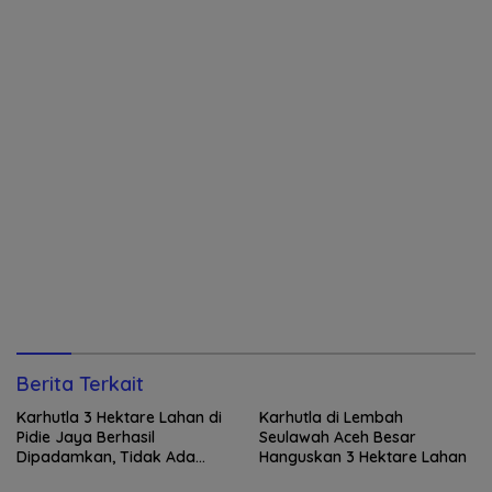
Berita Terkait
Karhutla 3 Hektare Lahan di
Karhutla di Lembah
Pidie Jaya Berhasil
Seulawah Aceh Besar
Dipadamkan, Tidak Ada
Hanguskan 3 Hektare Lahan
Korban Jiwa