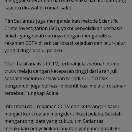
menggali keterangan dari saksi-saksi dan korban yang
saat itu dirawat di rumah sakit.
Tim Satlantas juga mengandalkan metode Scientific
Crime Investigation (SCI), yakni penyelidikan berbasis
ilmiah, yang salah satunya dengan menganalisis
rekaman CCTV di sekitar lokasi kejadian dan jalur-jalur
yang diduga dilalui pelaku.
“Dari hasil analisis CCTV, terlihat jelas sebuah dump
truck melaju dengan kecepatan tinggi dari arah Juli,
sesaat sebelum kecelakaan terjadi. Ciri-ciri fisik
pengemudi juga berhasil diidentifikasi melalui rekaman
tersebut,” ungkap Aditia.
Informasi dari rekaman CCTV dan keterangan saksi
menjadi kunci dalam mengidentifikasi pelaku. Setelah
mengantongi data yang cukup, tim Satlantas
melakukan penyelidikan lanjutan yang mengarah ke