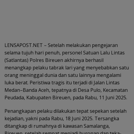
LENSAPOST.NET – Setelah melakukan pengejaran
selama tujuh hari penuh, personel Satuan Lalu Lintas
(Satlantas) Polres Bireuen akhirnya berhasil
menangkap pelaku tabrak lari yang menyebabkan satu
orang meninggal dunia dan satu lainnya mengalami
luka berat. Peristiwa tragis itu terjadi di Jalan Lintas
Medan–Banda Aceh, tepatnya di Desa Pulo, Kecamatan
Peudada, Kabupaten Bireuen, pada Rabu, 11 Juni 2025.
Penangkapan pelaku dilakukan tepat sepekan setelah
kejadian, yakni pada Rabu, 18 Juni 2025. Tersangka
ditangkap di rumahnya di kawasan Samalanga,
Bireuen, setelah sempat menjadi buronan dan teka-