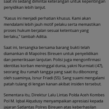
saat ini sedang dimintai keterangan untuk kepentingan
penyidikan lebih lanjut.
“Kasus ini menjadi perhatian khusus. Kami akan
mendalami lebih jauh motif pelaku serta memastikan
proses hukum berjalan sesuai ketentuan yang
berlaku,” tambah Aditia.
Saat ini, tersangka bersama barang bukti telah
diamankan di Mapolres Bireuen untuk penyelidikan
dan pemeriksaan lanjutan. Polisi juga mengonfirmasi
identitas korban meninggal dunia, yakni Nurmiati (47),
seorang ibu rumah tangga yang saat itu dibonceng
oleh suaminya, Isnur Friadi (55). Sang suami mengalami
patah tulang di lengan kanan akibat insiden tersebut.
Sementara itu, Direktur Lalu Lintas Polda Aceh Kombes
Pol M. Iqbal Alqudusy menyampaikan apresiasi kepada
jajaran Satlantas Polres Bireuen atas keberhasilan