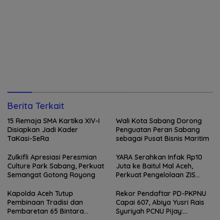
Berita Terkait
15 Remaja SMA Kartika XIV-I
Wali Kota Sabang Dorong
Disiapkan Jadi Kader
Penguatan Peran Sabang
TaKasi-SeRa
sebagai Pusat Bisnis Maritim
Zulkifli Apresiasi Peresmian
YARA Serahkan Infak Rp10
Culture Park Sabang, Perkuat
Juta ke Baitul Mal Aceh,
Semangat Gotong Royong
Perkuat Pengelolaan ZIS
yang Amanah
Kapolda Aceh Tutup
Rekor Pendaftar PD-PKPNU
Pembinaan Tradisi dan
Capai 607, Abiya Yusri Rais
Pembaretan 65 Bintara
Syuriyah PCNU Pijay: