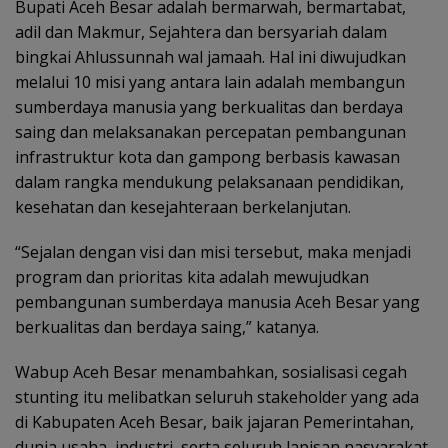
Bupati Aceh Besar adalah bermarwah, bermartabat,
adil dan Makmur, Sejahtera dan bersyariah dalam
bingkai Ahlussunnah wal jamaah. Hal ini diwujudkan
melalui 10 misi yang antara lain adalah membangun
sumberdaya manusia yang berkualitas dan berdaya
saing dan melaksanakan percepatan pembangunan
infrastruktur kota dan gampong berbasis kawasan
dalam rangka mendukung pelaksanaan pendidikan,
kesehatan dan kesejahteraan berkelanjutan.
“Sejalan dengan visi dan misi tersebut, maka menjadi
program dan prioritas kita adalah mewujudkan
pembangunan sumberdaya manusia Aceh Besar yang
berkualitas dan berdaya saing,” katanya.
Wabup Aceh Besar menambahkan, sosialisasi cegah
stunting itu melibatkan seluruh stakeholder yang ada
di Kabupaten Aceh Besar, baik jajaran Pemerintahan,
dunia usaha, industri, serta seluruh lapisan nasyarakat