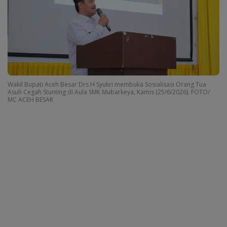
Wakil Bupati Aceh Besar Drs H Syukri membuka Sosialisasi Orang Tua
Asuh Cegah Stunting di Aula SMK Mubarkeya, Kamis (25/6/2026). FOTO/
MC ACEH BESAR