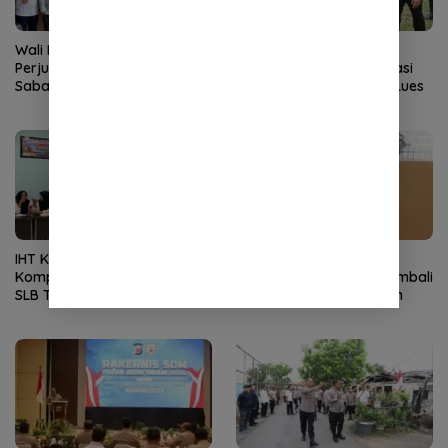
Wali Kota Sabang
Kapolda Aceh Dampingi
Perjuangkan Kembali Rute
Wapres Tinjau Rehabilitasi
Sabang-Medan, Permudah
Pascabencana di Gayo Lues
Akses Wisatawan ke Pulau
Weh
IHT Ketunaan Perkuat
Blok Andaman
Kompetensi Guru Non-PLB di
Dipertanyakan, Aceh Kembali
SLB TNCC
Terancam Jadi Penonton