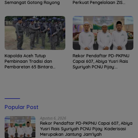
Semangat Gotong Royong
Perkuat Pengelolaan ZIS
yang Amanah
Kapolda Aceh Tutup
Rekor Pendaftar PD-PKPNU
Pembinaan Tradisi dan
Capai 607, Abiya Yusri Rais
Pembaretan 65 Bintara
Syuriyah PCNU Pijay:
Remaja Satbrimob
Kaderisasi Merupakan
Jantung Jam’iyah
Popular Post
Agustus 6, 2026
Rekor Pendaftar PD-PKPNU Capai 607, Abiya
Yusri Rais Syuriyah PCNU Pijay: Kaderisasi
Merupakan Jantung Jam’iyah