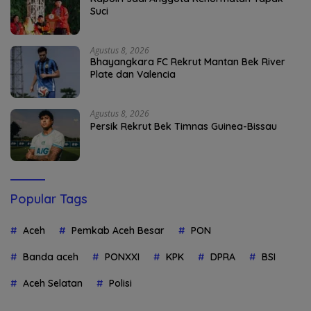
Suci
Agustus 8, 2026
Bhayangkara FC Rekrut Mantan Bek River
Plate dan Valencia
Agustus 8, 2026
Persik Rekrut Bek Timnas Guinea-Bissau
Popular Tags
Aceh
Pemkab Aceh Besar
PON
Banda aceh
PONXXI
KPK
DPRA
BSI
Aceh Selatan
Polisi