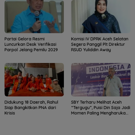
Partai Gelora Resmi
Komisi IV DPRK Aceh Selatan
Luncurkan Desk Verifikasi
Segera Panggil Plt Direktur
Parpol Jelang Pemilu 2029
RSUD Yuliddin Away
Didukung 18 Daerah, Rahul
SBY Terharu Melihat Aceh
Siap Bangkitkan PNA dari
“Tergugu”, Puisi Din Saja Jadi
Krisis
Momen Paling Mengharukan
di Tibang