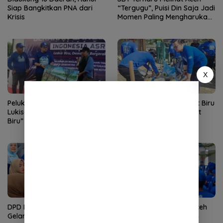
Siap Bangkitkan PNA dari
“Tergugu”, Puisi Din Saja Jadi
Krisis
Momen Paling Mengharukan
di Tibang
X
Pelukis Salaudin Serahkan
Gerakan Nasional Langit Biru
Lukisan “Gerakan Langit
Indonesia Asri, Demokrat
Biru” kepada Rian Syaf
Aceh Gelar Aksi Bersih
Lingkungan Rumah Ibadah
DPD Partai Demokrat Aceh
DPD Partai Demokrat Aceh
Gelar Donor Darah
Gelar Apel Pagi Gerakan