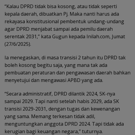
“Kalau DPRD tidak bisa kosong, atau tidak seperti
kepala daerah, dibuatkan Pj. Maka nanti harus ada
rekayasa konstitusional pembentuk undang-undang
agar DPRD menjabat sampai ada pemilu daerah
serentak 2031,” kata Gugun kepada Inilah.com, Jumat
(27/6/2025).
Ia menegaskan, di masa transisi 2 tahun itu DPRD tak
boleh kosong begitu saja, yang mana tak ada
pembuatan peraturan dan pengawasan daerah bahkan
menyetujui dan mengawasi APBD yang ada.
“Secara administratif, DPRD dilantik 2024, SK-nya
sampai 2029. Tapi nanti setelah habis 2029, ada SK
transisi 2029-2031, dengan tugas dan kewenangan
yang sama. Memang terkesan tidak adil,
menguntungkan anggota DPRD 2024. Tapi tidak ada
kerugian bagi keuangan negara,” tuturnya.