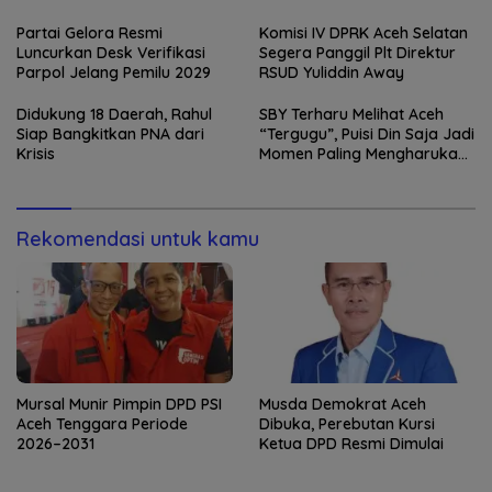
Partai Gelora Resmi
Komisi IV DPRK Aceh Selatan
Luncurkan Desk Verifikasi
Segera Panggil Plt Direktur
Parpol Jelang Pemilu 2029
RSUD Yuliddin Away
Didukung 18 Daerah, Rahul
SBY Terharu Melihat Aceh
Siap Bangkitkan PNA dari
“Tergugu”, Puisi Din Saja Jadi
Krisis
Momen Paling Mengharukan
di Tibang
Rekomendasi untuk kamu
Mursal Munir Pimpin DPD PSI
Musda Demokrat Aceh
Aceh Tenggara Periode
Dibuka, Perebutan Kursi
2026–2031
Ketua DPD Resmi Dimulai