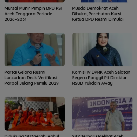
Mursal Munir Pimpin DPD PSI
Musda Demokrat Aceh
Aceh Tenggara Periode
Dibuka, Perebutan Kursi
2026–2031
Ketua DPD Resmi Dimulai
Partai Gelora Resmi
Komisi IV DPRK Aceh Selatan
Luncurkan Desk Verifikasi
Segera Panggil Plt Direktur
Parpol Jelang Pemilu 2029
RSUD Yuliddin Away
Didukung 18 Daerah, Rahul
SBY Terharu Melihat Aceh