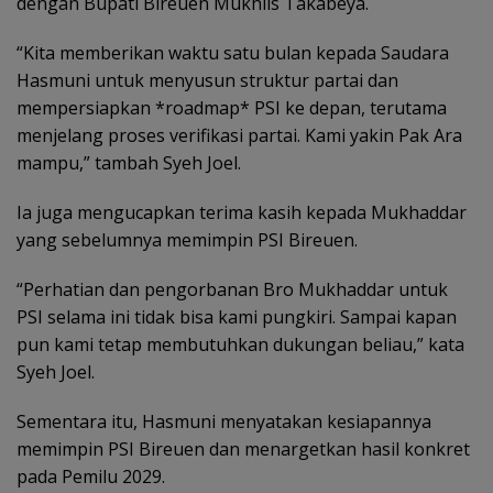
dengan Bupati Bireuen Mukhlis Takabeya.
“Kita memberikan waktu satu bulan kepada Saudara
Hasmuni untuk menyusun struktur partai dan
mempersiapkan *roadmap* PSI ke depan, terutama
menjelang proses verifikasi partai. Kami yakin Pak Ara
mampu,” tambah Syeh Joel.
Ia juga mengucapkan terima kasih kepada Mukhaddar
yang sebelumnya memimpin PSI Bireuen.
“Perhatian dan pengorbanan Bro Mukhaddar untuk
PSI selama ini tidak bisa kami pungkiri. Sampai kapan
pun kami tetap membutuhkan dukungan beliau,” kata
Syeh Joel.
Sementara itu, Hasmuni menyatakan kesiapannya
memimpin PSI Bireuen dan menargetkan hasil konkret
pada Pemilu 2029.