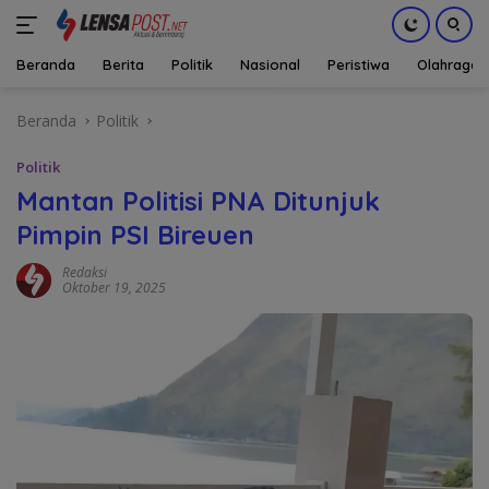
Beranda
Berita
Politik
Nasional
Peristiwa
Olahraga
Langsung
Beranda
Politik
ke
konten
Politik
Mantan Politisi PNA Ditunjuk
Pimpin PSI Bireuen
Redaksi
Oktober 19, 2025