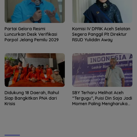
Partai Gelora Resmi
Komisi IV DPRK Aceh Selatan
Luncurkan Desk Verifikasi
Segera Panggil Plt Direktur
Parpol Jelang Pemilu 2029
RSUD Yuliddin Away
Didukung 18 Daerah, Rahul
SBY Terharu Melihat Aceh
Siap Bangkitkan PNA dari
“Tergugu”, Puisi Din Saja Jadi
Krisis
Momen Paling Mengharukan
di Tibang