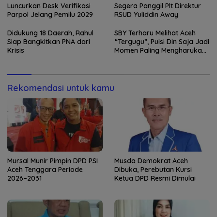
Luncurkan Desk Verifikasi
Segera Panggil Plt Direktur
Parpol Jelang Pemilu 2029
RSUD Yuliddin Away
Didukung 18 Daerah, Rahul
SBY Terharu Melihat Aceh
Siap Bangkitkan PNA dari
“Tergugu”, Puisi Din Saja Jadi
Krisis
Momen Paling Mengharukan
di Tibang
Rekomendasi untuk kamu
Mursal Munir Pimpin DPD PSI
Musda Demokrat Aceh
Aceh Tenggara Periode
Dibuka, Perebutan Kursi
2026–2031
Ketua DPD Resmi Dimulai