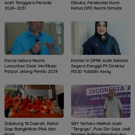
Aceh Tenggara Periode
Dibuka, Perebutan Kursi
2026–2031
Ketua DPD Resmi Dimulai
Partai Gelora Resmi
Komisi IV DPRK Aceh Selatan
Luncurkan Desk Verifikasi
Segera Panggil Plt Direktur
Parpol Jelang Pemilu 2029
RSUD Yuliddin Away
Didukung 18 Daerah, Rahul
SBY Terharu Melihat Aceh
Siap Bangkitkan PNA dari
“Tergugu”, Puisi Din Saja Jadi
Krisis
Momen Paling Mengharukan