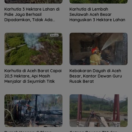
Karhutla 3 Hektare Lahan di
Karhutla di Lembah
Pidie Jaya Berhasil
Seulawah Aceh Besar
Dipadamkan, Tidak Ada
Hanguskan 3 Hektare Lahan
Korban Jiwa
Karhutla di Aceh Barat Capai
Kebakaran Dayah di Aceh
20,5 Hektare, Api Masih
Besar, Kantor Dewan Guru
Menjalar di Sejumlah Titik
Rusak Berat