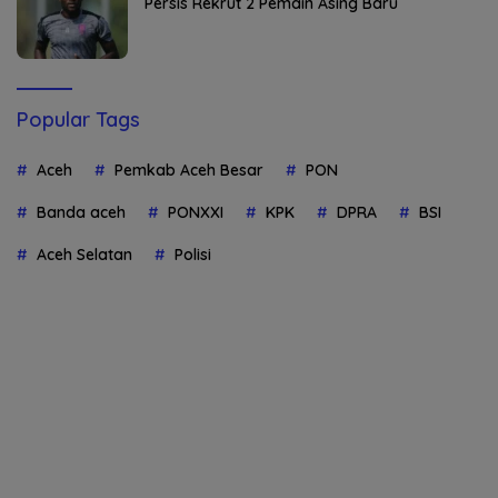
Persis Rekrut 2 Pemain Asing Baru
Popular Tags
Aceh
Pemkab Aceh Besar
PON
Banda aceh
PONXXI
KPK
DPRA
BSI
Aceh Selatan
Polisi