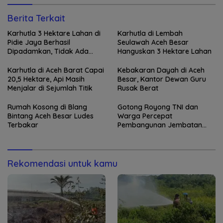
Berita Terkait
Karhutla 3 Hektare Lahan di
Karhutla di Lembah
Pidie Jaya Berhasil
Seulawah Aceh Besar
Dipadamkan, Tidak Ada
Hanguskan 3 Hektare Lahan
Korban Jiwa
Karhutla di Aceh Barat Capai
Kebakaran Dayah di Aceh
20,5 Hektare, Api Masih
Besar, Kantor Dewan Guru
Menjalar di Sejumlah Titik
Rusak Berat
Rumah Kosong di Blang
Gotong Royong TNI dan
Bintang Aceh Besar Ludes
Warga Percepat
Terbakar
Pembangunan Jembatan
Gantung di Kuta Ujung
Rekomendasi untuk kamu