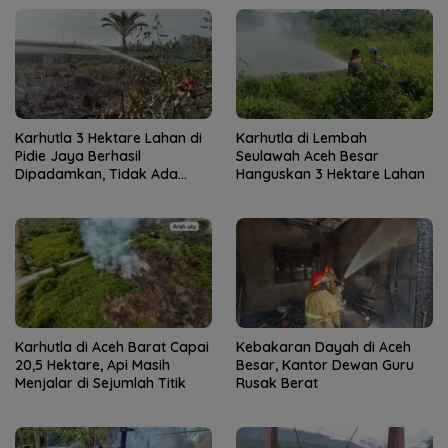
Karhutla 3 Hektare Lahan di
Karhutla di Lembah
Pidie Jaya Berhasil
Seulawah Aceh Besar
Dipadamkan, Tidak Ada
Hanguskan 3 Hektare Lahan
Korban Jiwa
Karhutla di Aceh Barat Capai
Kebakaran Dayah di Aceh
20,5 Hektare, Api Masih
Besar, Kantor Dewan Guru
Menjalar di Sejumlah Titik
Rusak Berat