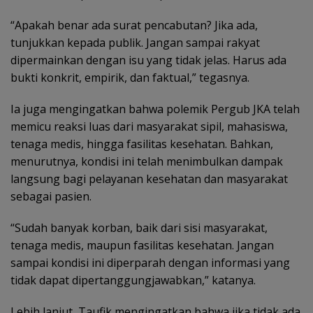
“Apakah benar ada surat pencabutan? Jika ada,
tunjukkan kepada publik. Jangan sampai rakyat
dipermainkan dengan isu yang tidak jelas. Harus ada
bukti konkrit, empirik, dan faktual,” tegasnya.
Ia juga mengingatkan bahwa polemik Pergub JKA telah
memicu reaksi luas dari masyarakat sipil, mahasiswa,
tenaga medis, hingga fasilitas kesehatan. Bahkan,
menurutnya, kondisi ini telah menimbulkan dampak
langsung bagi pelayanan kesehatan dan masyarakat
sebagai pasien.
“Sudah banyak korban, baik dari sisi masyarakat,
tenaga medis, maupun fasilitas kesehatan. Jangan
sampai kondisi ini diperparah dengan informasi yang
tidak dapat dipertanggungjawabkan,” katanya.
Lebih lanjut, Taufik mengingatkan bahwa jika tidak ada