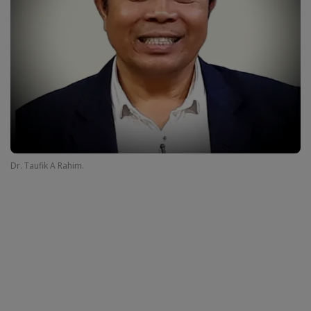
Dr. Taufik A Rahim.