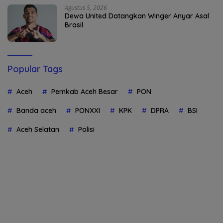
Agustus 5, 2026
Dewa United Datangkan Winger Anyar Asal
Brasil
Popular Tags
Aceh
Pemkab Aceh Besar
PON
Banda aceh
PONXXI
KPK
DPRA
BSI
Aceh Selatan
Polisi