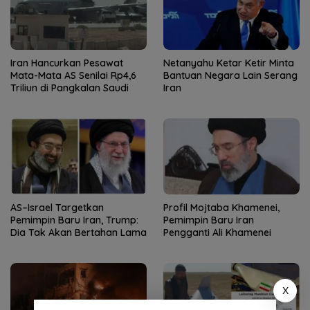
Iran Hancurkan Pesawat
Netanyahu Ketar Ketir Minta
Mata-Mata AS Senilai Rp4,6
Bantuan Negara Lain Serang
Triliun di Pangkalan Saudi
Iran
AS–Israel Targetkan
Profil Mojtaba Khamenei,
Pemimpin Baru Iran, Trump:
Pemimpin Baru Iran
Dia Tak Akan Bertahan Lama
Pengganti Ali Khamenei
X