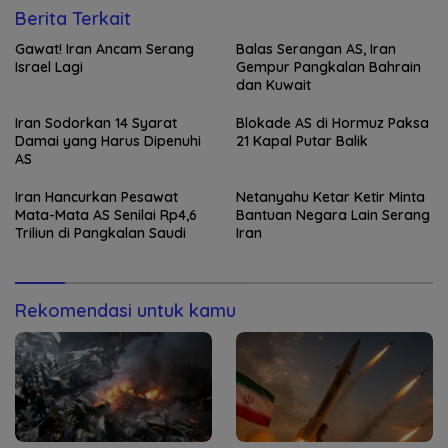
Berita Terkait
Gawat! Iran Ancam Serang
Balas Serangan AS, Iran
Israel Lagi
Gempur Pangkalan Bahrain
dan Kuwait
Iran Sodorkan 14 Syarat
Blokade AS di Hormuz Paksa
Damai yang Harus Dipenuhi
21 Kapal Putar Balik
AS
Iran Hancurkan Pesawat
Netanyahu Ketar Ketir Minta
Mata-Mata AS Senilai Rp4,6
Bantuan Negara Lain Serang
Triliun di Pangkalan Saudi
Iran
Rekomendasi untuk kamu