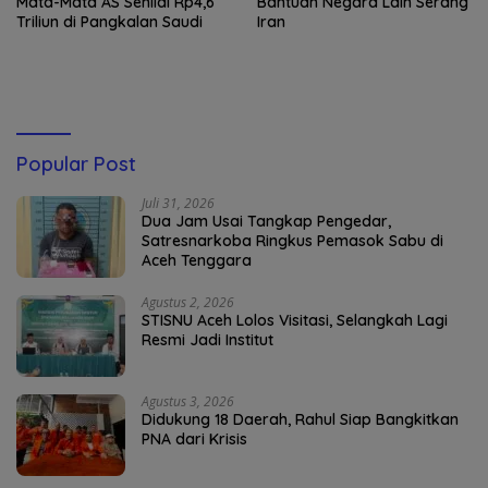
Mata-Mata AS Senilai Rp4,6
Bantuan Negara Lain Serang
Triliun di Pangkalan Saudi
Iran
Popular Post
Juli 31, 2026
Dua Jam Usai Tangkap Pengedar,
Satresnarkoba Ringkus Pemasok Sabu di
Aceh Tenggara
Agustus 2, 2026
STISNU Aceh Lolos Visitasi, Selangkah Lagi
Resmi Jadi Institut
Agustus 3, 2026
Didukung 18 Daerah, Rahul Siap Bangkitkan
PNA dari Krisis