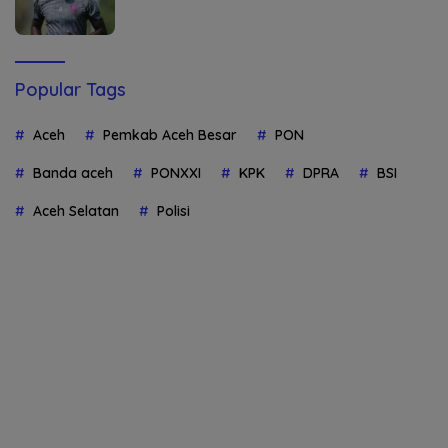
Popular Tags
Aceh
Pemkab Aceh Besar
PON
Banda aceh
PONXXI
KPK
DPRA
BSI
Aceh Selatan
Polisi