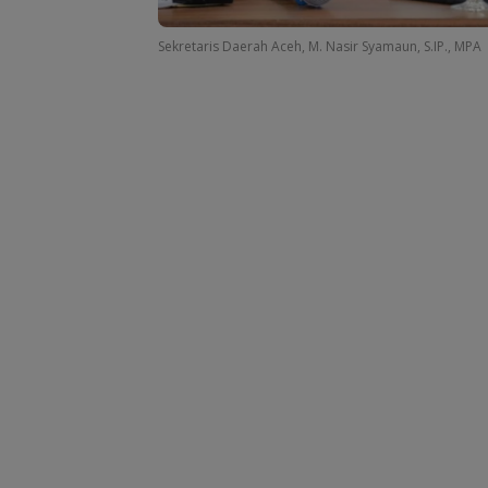
Sekretaris Daerah Aceh, M. Nasir Syamaun, S.IP., MPA