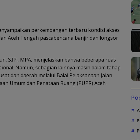
nyampaikan perkembangan terbaru kondisi akses
dan Aceh Tengah pascabencana banjir dan longsor
un, S.IP., MPA, menjelaskan bahwa beberapa ruas
ngsional. Namun, sebagian lainnya masih dalam tahap
sat dan daerah melalui Balai Pelaksanaan Jalan
rjaan Umum dan Penataan Ruang (PUPR) Aceh.
Pop
A
P
P