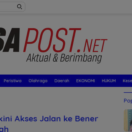
Peristiwa
Olahraga
Daerah
EKONOMI
HUKUM
Kes
Pop
ini Akses Jalan ke Bener
ah