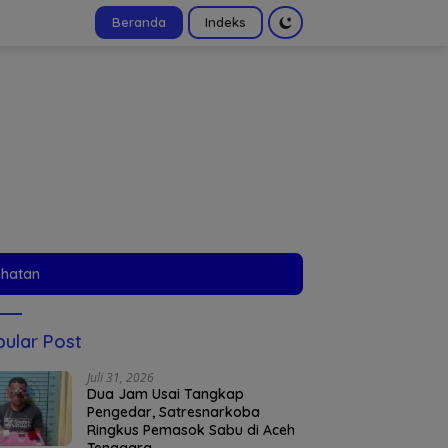
Beranda
Indeks
tutup
ehatan
ular Post
Juli 31, 2026
Dua Jam Usai Tangkap
Pengedar, Satresnarkoba
Ringkus Pemasok Sabu di Aceh