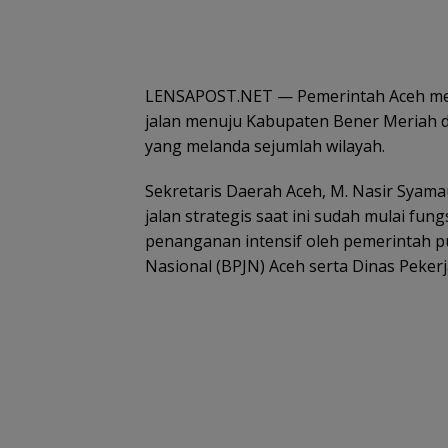
LENSAPOST.NET — Pemerintah Aceh me
jalan menuju Kabupaten Bener Meriah 
yang melanda sejumlah wilayah.
Sekretaris Daerah Aceh, M. Nasir Syama
jalan strategis saat ini sudah mulai fu
penanganan intensif oleh pemerintah pu
Nasional (BPJN) Aceh serta Dinas Peke