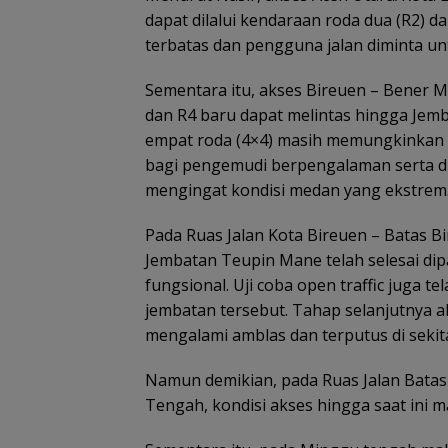
dapat dilalui kendaraan roda dua (R2) da
terbatas dan pengguna jalan diminta u
Sementara itu, akses Bireuen – Bener 
dan R4 baru dapat melintas hingga Je
empat roda (4×4) masih memungkinkan 
bagi pengemudi berpengalaman serta di
mengingat kondisi medan yang ekstrem
Pada Ruas Jalan Kota Bireuen – Batas 
Jembatan Teupin Mane telah selesai dip
fungsional. Uji coba open traffic juga 
jembatan tersebut. Tahap selanjutnya 
mengalami amblas dan terputus di sekita
Namun demikian, pada Ruas Jalan Batas
Tengah, kondisi akses hingga saat ini ma