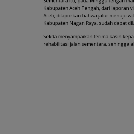
Sementara itu, pada Minggu tengah mala
Kabupaten Aceh Tengah, dari laporan 
Aceh, dilaporkan bahwa jalur menuju wi
Kabupaten Nagan Raya, sudah dapat dil
Sekda menyampaikan terima kasih kepa
rehabilitasi jalan sementara, sehingga 