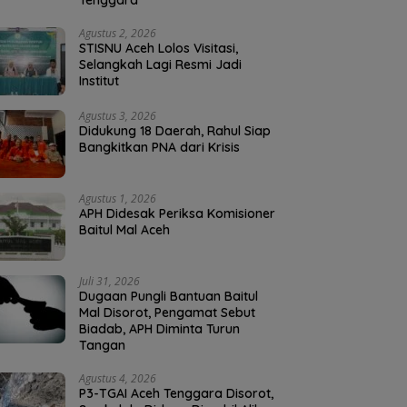
Tenggara
Agustus 2, 2026
STISNU Aceh Lolos Visitasi,
Selangkah Lagi Resmi Jadi
Institut
Agustus 3, 2026
Didukung 18 Daerah, Rahul Siap
Bangkitkan PNA dari Krisis
Agustus 1, 2026
APH Didesak Periksa Komisioner
Baitul Mal Aceh
Juli 31, 2026
Dugaan Pungli Bantuan Baitul
Mal Disorot, Pengamat Sebut
Biadab, APH Diminta Turun
Tangan
Agustus 4, 2026
P3-TGAI Aceh Tenggara Disorot,