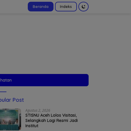
Beranda
Indeks
tutup
ehatan
ular Post
Agustus 2, 2026
STISNU Aceh Lolos Visitasi,
Selangkah Lagi Resmi Jadi
Institut