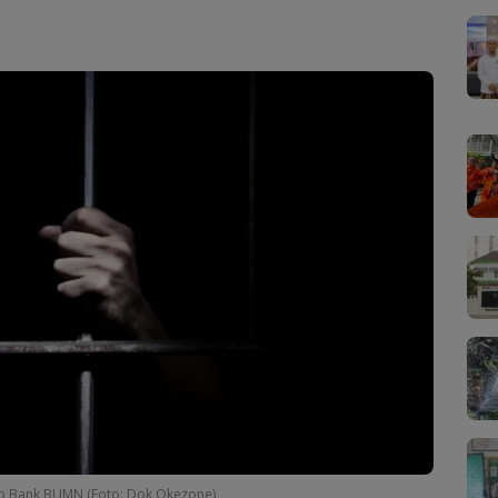
ab Bank BUMN (Foto: Dok Okezone)