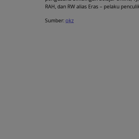
RAH, dan RW alias Eras – pelaku penculi
Sumber:
okz