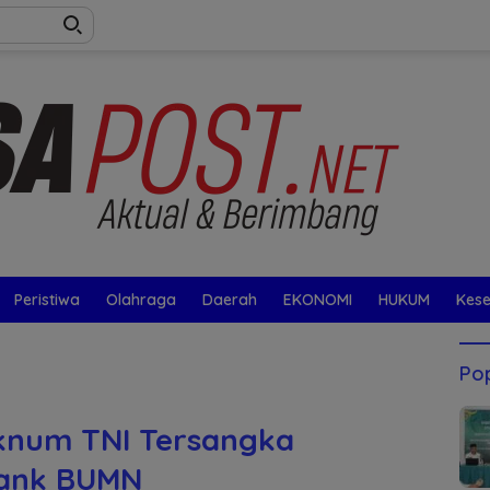
Peristiwa
Olahraga
Daerah
EKONOMI
HUKUM
Kes
Pop
Oknum TNI Tersangka
ank BUMN