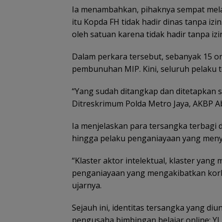
Ia menambahkan, pihaknya sempat mela
itu Kopda FH tidak hadir dinas tanpa izin
oleh satuan karena tidak hadir tanpa izin
Dalam perkara tersebut, sebanyak 15 or
pembunuhan MIP. Kini, seluruh pelaku t
“Yang sudah ditangkap dan ditetapkan s
Ditreskrimum Polda Metro Jaya, AKBP A
Ia menjelaskan para tersangka terbagi d
hingga pelaku penganiayaan yang men
“Klaster aktor intelektual, klaster yang
penganiayaan yang mengakibatkan kor
ujarnya.
Sejauh ini, identitas tersangka yang di
pengusaha bimbingan belajar online; YJ, 