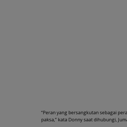
“Peran yang bersangkutan sebagai per
paksa,” kata Donny saat dihubungi, Juma