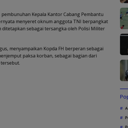
an pembunuhan Kepala Kantor Cabang Pembantu
 ternyata menyeret oknum anggota TNI berpangkat
h ditetapkan sebagai tersangka oleh Polisi Militer
us, menyampaikan Kopda FH berperan sebagai
enjemput paksa korban, sebagai bagian dari
tersebut.
Pop
A
P
P