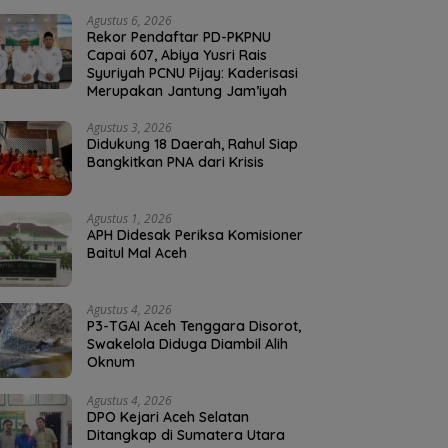
Agustus 6, 2026
Rekor Pendaftar PD-PKPNU
Capai 607, Abiya Yusri Rais
Syuriyah PCNU Pijay: Kaderisasi
Merupakan Jantung Jam’iyah
Agustus 3, 2026
Didukung 18 Daerah, Rahul Siap
Bangkitkan PNA dari Krisis
Agustus 1, 2026
APH Didesak Periksa Komisioner
Baitul Mal Aceh
Agustus 4, 2026
P3-TGAI Aceh Tenggara Disorot,
Swakelola Diduga Diambil Alih
Oknum
Agustus 4, 2026
DPO Kejari Aceh Selatan
Ditangkap di Sumatera Utara