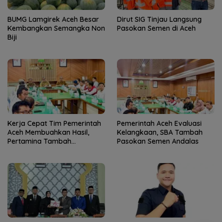
BUMG Lamgirek Aceh Besar
Dirut SIG Tinjau Langsung
Kembangkan Semangka Non
Pasokan Semen di Aceh
Biji
Kerja Cepat Tim Pemerintah
Pemerintah Aceh Evaluasi
Aceh Membuahkan Hasil,
Kelangkaan, SBA Tambah
Pertamina Tambah
Pasokan Semen Andalas
Penyaluran BBM