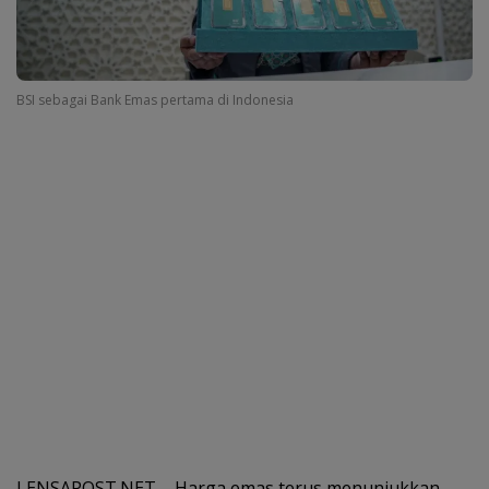
BSI sebagai Bank Emas pertama di Indonesia
LENSAPOST.NET – Harga emas terus menunjukkan