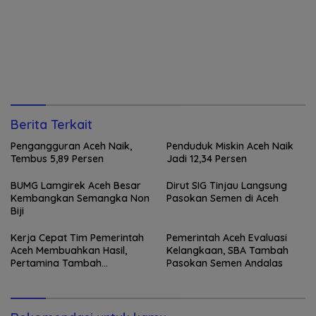
Berita Terkait
Pengangguran Aceh Naik,
Penduduk Miskin Aceh Naik
Tembus 5,89 Persen
Jadi 12,34 Persen
BUMG Lamgirek Aceh Besar
Dirut SIG Tinjau Langsung
Kembangkan Semangka Non
Pasokan Semen di Aceh
Biji
Kerja Cepat Tim Pemerintah
Pemerintah Aceh Evaluasi
Aceh Membuahkan Hasil,
Kelangkaan, SBA Tambah
Pertamina Tambah
Pasokan Semen Andalas
Penyaluran BBM