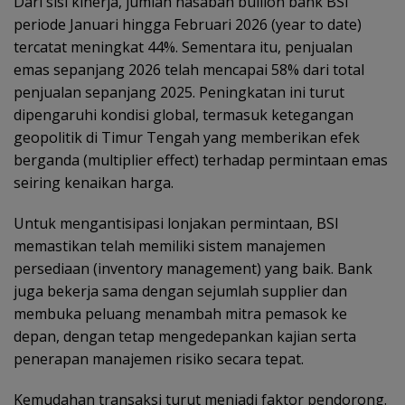
Dari sisi kinerja, jumlah nasabah bullion bank BSI
periode Januari hingga Februari 2026 (year to date)
tercatat meningkat 44%. Sementara itu, penjualan
emas sepanjang 2026 telah mencapai 58% dari total
penjualan sepanjang 2025. Peningkatan ini turut
dipengaruhi kondisi global, termasuk ketegangan
geopolitik di Timur Tengah yang memberikan efek
berganda (multiplier effect) terhadap permintaan emas
seiring kenaikan harga.
Untuk mengantisipasi lonjakan permintaan, BSI
memastikan telah memiliki sistem manajemen
persediaan (inventory management) yang baik. Bank
juga bekerja sama dengan sejumlah supplier dan
membuka peluang menambah mitra pemasok ke
depan, dengan tetap mengedepankan kajian serta
penerapan manajemen risiko secara tepat.
Kemudahan transaksi turut menjadi faktor pendorong.