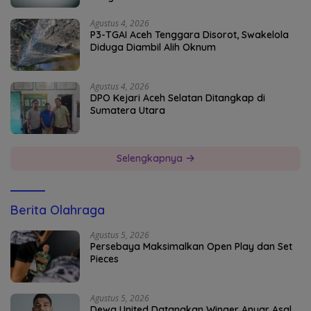
Agustus 4, 2026
P3-TGAI Aceh Tenggara Disorot, Swakelola
Diduga Diambil Alih Oknum
Agustus 4, 2026
DPO Kejari Aceh Selatan Ditangkap di
Sumatera Utara
Selengkapnya
Berita Olahraga
Agustus 5, 2026
Persebaya Maksimalkan Open Play dan Set
Pieces
Agustus 5, 2026
Dewa United Datangkan Winger Anyar Asal