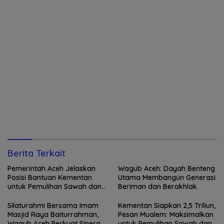
Berita Terkait
Pemerintah Aceh Jelaskan
Wagub Aceh: Dayah Benteng
Posisi Bantuan Kementan
Utama Membangun Generasi
untuk Pemulihan Sawah dan
Beriman dan Berakhlak
Kebun
Silaturahmi Bersama Imam
Kementan Siapkan 2,5 Triliun,
Masjid Raya Baiturrahman,
Pesan Mualem: Maksimalkan
Wagub Aceh Perkuat Sinergi
untuk Pemulihan Sawah dan