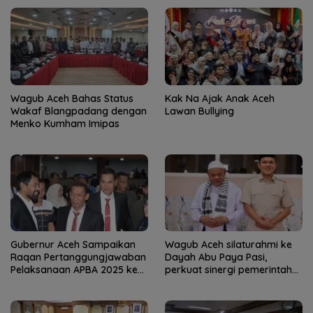
Wagub Aceh Bahas Status
Kak Na Ajak Anak Aceh
Wakaf Blangpadang dengan
Lawan Bullying
Menko Kumham Imipas
Gubernur Aceh Sampaikan
Wagub Aceh silaturahmi ke
Raqan Pertanggungjawaban
Dayah Abu Paya Pasi,
Pelaksanaan APBA 2025 ke
perkuat sinergi pemerintah
DPRA
dan ulama