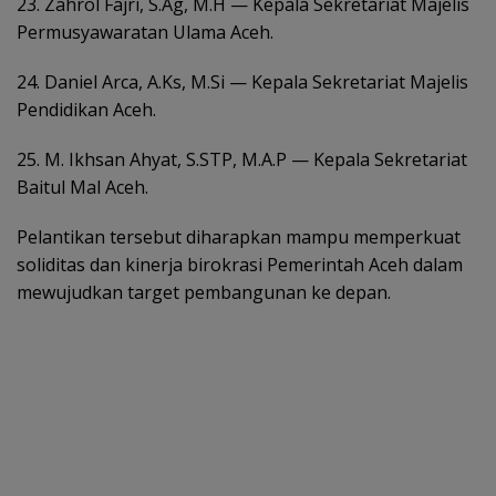
23. Zahrol Fajri, S.Ag, M.H — Kepala Sekretariat Majelis
Permusyawaratan Ulama Aceh.
24. Daniel Arca, A.Ks, M.Si — Kepala Sekretariat Majelis
Pendidikan Aceh.
25. M. Ikhsan Ahyat, S.STP, M.A.P — Kepala Sekretariat
Baitul Mal Aceh.
Pelantikan tersebut diharapkan mampu memperkuat
soliditas dan kinerja birokrasi Pemerintah Aceh dalam
mewujudkan target pembangunan ke depan.