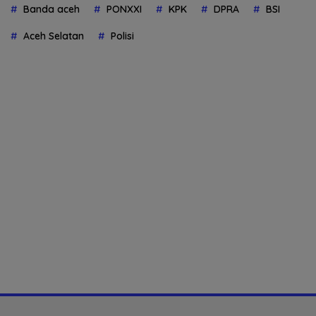
Banda aceh
PONXXI
KPK
DPRA
BSI
Aceh Selatan
Polisi