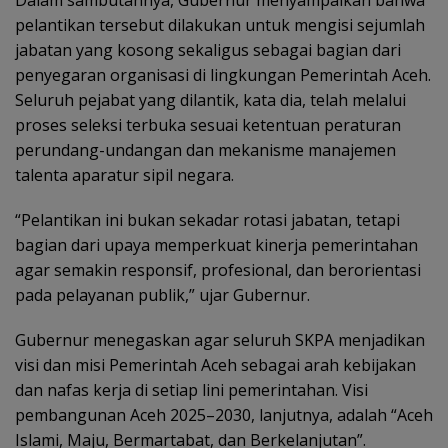
Dalam sambutannya, Gubernur menyampaikan bahwa
pelantikan tersebut dilakukan untuk mengisi sejumlah
jabatan yang kosong sekaligus sebagai bagian dari
penyegaran organisasi di lingkungan Pemerintah Aceh.
Seluruh pejabat yang dilantik, kata dia, telah melalui
proses seleksi terbuka sesuai ketentuan peraturan
perundang-undangan dan mekanisme manajemen
talenta aparatur sipil negara.
“Pelantikan ini bukan sekadar rotasi jabatan, tetapi
bagian dari upaya memperkuat kinerja pemerintahan
agar semakin responsif, profesional, dan berorientasi
pada pelayanan publik,” ujar Gubernur.
Gubernur menegaskan agar seluruh SKPA menjadikan
visi dan misi Pemerintah Aceh sebagai arah kebijakan
dan nafas kerja di setiap lini pemerintahan. Visi
pembangunan Aceh 2025–2030, lanjutnya, adalah “Aceh
Islami, Maju, Bermartabat, dan Berkelanjutan”.