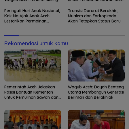
dengan Ulama
Kebun
Peringati Hari Anak Nasional,
Transisi Darurat Berakhir,
Kak Na Ajak Anak Aceh
Mualem dan Forkopimda
Lestarikan Permainan
Akan Tetapkan Status Baru
Tradisional
Rekomendasi untuk kamu
Pemerintah Aceh Jelaskan
Wagub Aceh: Dayah Benteng
Posisi Bantuan Kementan
Utama Membangun Generasi
untuk Pemulihan Sawah dan
Beriman dan Berakhlak
Kebun