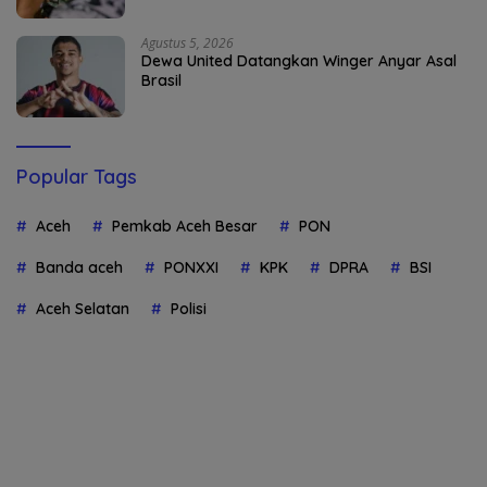
Agustus 5, 2026
Dewa United Datangkan Winger Anyar Asal
Brasil
Popular Tags
Aceh
Pemkab Aceh Besar
PON
Banda aceh
PONXXI
KPK
DPRA
BSI
Aceh Selatan
Polisi