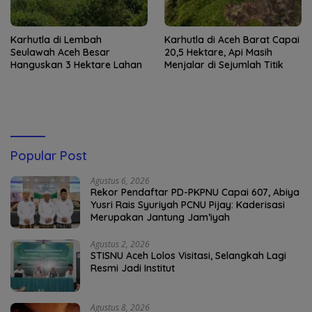
Karhutla di Lembah
Karhutla di Aceh Barat Capai
Seulawah Aceh Besar
20,5 Hektare, Api Masih
Hanguskan 3 Hektare Lahan
Menjalar di Sejumlah Titik
Popular Post
Agustus 6, 2026
Rekor Pendaftar PD-PKPNU Capai 607, Abiya
Yusri Rais Syuriyah PCNU Pijay: Kaderisasi
Merupakan Jantung Jam’iyah
Agustus 2, 2026
STISNU Aceh Lolos Visitasi, Selangkah Lagi
Resmi Jadi Institut
Agustus 8, 2026