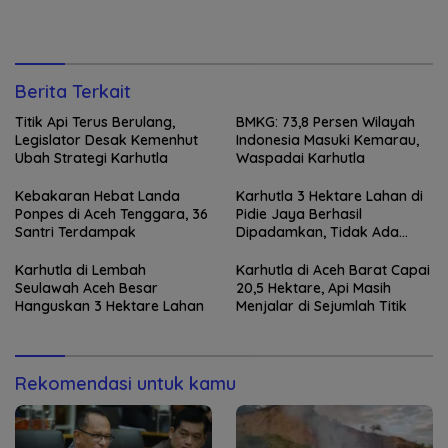
Berita Terkait
Titik Api Terus Berulang,
BMKG: 73,8 Persen Wilayah
Legislator Desak Kemenhut
Indonesia Masuki Kemarau,
Ubah Strategi Karhutla
Waspadai Karhutla
Kebakaran Hebat Landa
Karhutla 3 Hektare Lahan di
Ponpes di Aceh Tenggara, 36
Pidie Jaya Berhasil
Santri Terdampak
Dipadamkan, Tidak Ada
Korban Jiwa
Karhutla di Lembah
Karhutla di Aceh Barat Capai
Seulawah Aceh Besar
20,5 Hektare, Api Masih
Hanguskan 3 Hektare Lahan
Menjalar di Sejumlah Titik
Rekomendasi untuk kamu