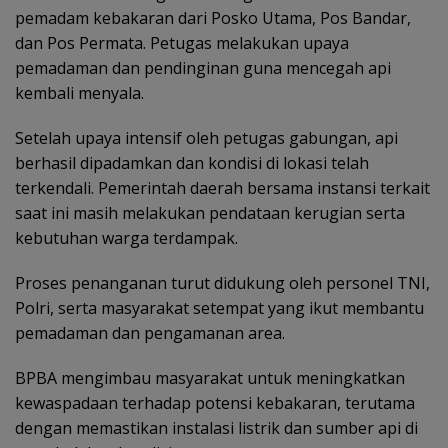
pemadam kebakaran dari Posko Utama, Pos Bandar,
dan Pos Permata. Petugas melakukan upaya
pemadaman dan pendinginan guna mencegah api
kembali menyala.
Setelah upaya intensif oleh petugas gabungan, api
berhasil dipadamkan dan kondisi di lokasi telah
terkendali. Pemerintah daerah bersama instansi terkait
saat ini masih melakukan pendataan kerugian serta
kebutuhan warga terdampak.
Proses penanganan turut didukung oleh personel TNI,
Polri, serta masyarakat setempat yang ikut membantu
pemadaman dan pengamanan area.
BPBA mengimbau masyarakat untuk meningkatkan
kewaspadaan terhadap potensi kebakaran, terutama
dengan memastikan instalasi listrik dan sumber api di