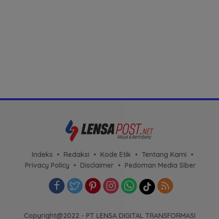
Indeks
Redaksi
Kode Etik
Tentang Kami
Privacy Policy
Disclaimer
Pedoman Media Siber
Copyright@2022 - PT LENSA DIGITAL TRANSFORMASI