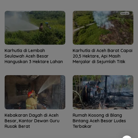
Korban Jiwa
Karhutla di Lembah
Karhutla di Aceh Barat Capai
Seulawah Aceh Besar
20,5 Hektare, Api Masih
Hanguskan 3 Hektare Lahan
Menjalar di Sejumlah Titik
Kebakaran Dayah di Aceh
Rumah Kosong di Blang
Besar, Kantor Dewan Guru
Bintang Aceh Besar Ludes
Rusak Berat
Terbakar