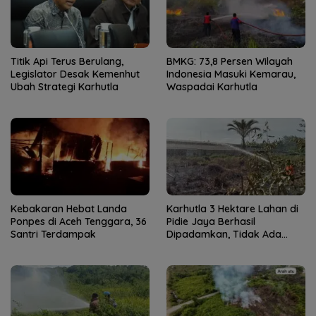
Titik Api Terus Berulang,
BMKG: 73,8 Persen Wilayah
Legislator Desak Kemenhut
Indonesia Masuki Kemarau,
Ubah Strategi Karhutla
Waspadai Karhutla
Kebakaran Hebat Landa
Karhutla 3 Hektare Lahan di
Ponpes di Aceh Tenggara, 36
Pidie Jaya Berhasil
Santri Terdampak
Dipadamkan, Tidak Ada
Korban Jiwa