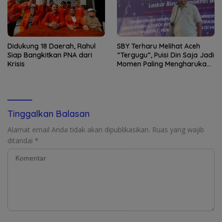
Didukung 18 Daerah, Rahul
SBY Terharu Melihat Aceh
Siap Bangkitkan PNA dari
“Tergugu”, Puisi Din Saja Jadi
Krisis
Momen Paling Mengharukan
di Tibang
Tinggalkan Balasan
Alamat email Anda tidak akan dipublikasikan.
Ruas yang wajib
ditandai
*