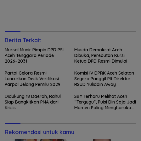
Berita Terkait
Mursal Munir Pimpin DPD PSI
Musda Demokrat Aceh
Aceh Tenggara Periode
Dibuka, Perebutan Kursi
2026–2031
Ketua DPD Resmi Dimulai
Partai Gelora Resmi
Komisi IV DPRK Aceh Selatan
Luncurkan Desk Verifikasi
Segera Panggil Plt Direktur
Parpol Jelang Pemilu 2029
RSUD Yuliddin Away
Didukung 18 Daerah, Rahul
SBY Terharu Melihat Aceh
Siap Bangkitkan PNA dari
“Tergugu”, Puisi Din Saja Jadi
Krisis
Momen Paling Mengharukan
di Tibang
Rekomendasi untuk kamu