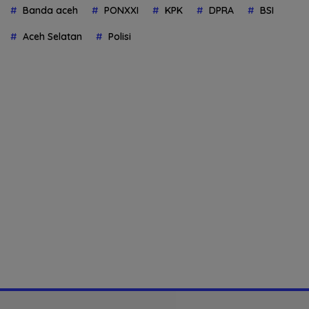
Banda aceh
PONXXI
KPK
DPRA
BSI
Aceh Selatan
Polisi