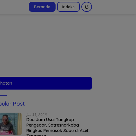
Beranda
Indeks
tutup
ehatan
ular Post
Juli 31, 2026
Dua Jam Usai Tangkap
Pengedar, Satresnarkoba
Ringkus Pemasok Sabu di Aceh