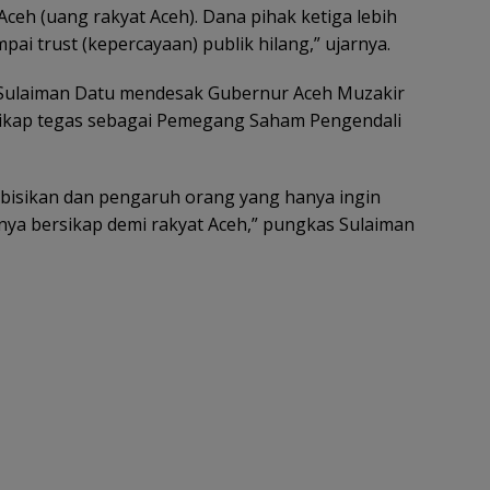
ceh (uang rakyat Aceh). Dana pihak ketiga lebih
i trust (kepercayaan) publik hilang,” ujarnya.
C Sulaiman Datu mendesak Gubernur Aceh Muzakir
ikap tegas sebagai Pemegang Saham Pengendali
bisikan dan pengaruh orang yang hanya ingin
nya bersikap demi rakyat Aceh,” pungkas Sulaiman