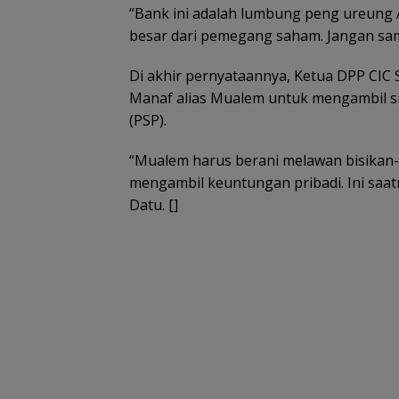
“Bank ini adalah lumbung peng ureung A
besar dari pemegang saham. Jangan sampa
Di akhir pernyataannya, Ketua DPP CI
Manaf alias Mualem untuk mengambil s
(PSP).
“Mualem harus berani melawan bisikan-
mengambil keuntungan pribadi. Ini saat
Datu. []