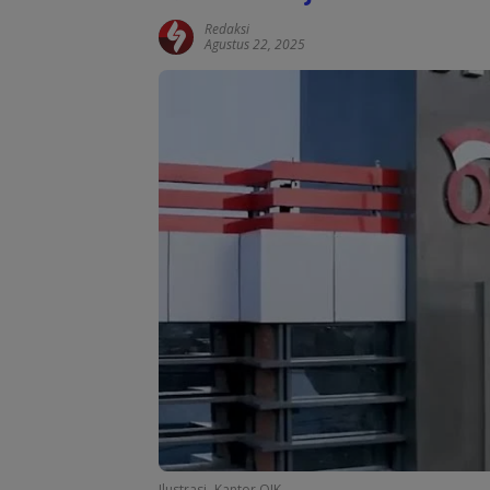
Redaksi
Agustus 22, 2025
Ilustrasi- Kantor OJK