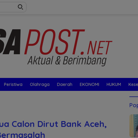
Peristiwa
Olahraga
Daerah
EKONOMI
HUKUM
Kes
Pop
ua Calon Dirut Bank Aceh,
Bermasalah