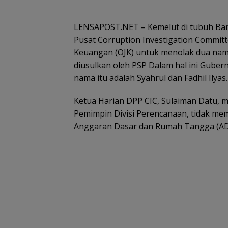
LENSAPOST.NET – Kemelut di tubuh Ba
Pusat Corruption Investigation Committ
Keuangan (OJK) untuk menolak dua nam
diusulkan oleh PSP Dalam hal ini Guber
nama itu adalah Syahrul dan Fadhil Ilyas.
Ketua Harian DPP CIC, Sulaiman Datu, m
Pemimpin Divisi Perencanaan, tidak me
Anggaran Dasar dan Rumah Tangga (AD/