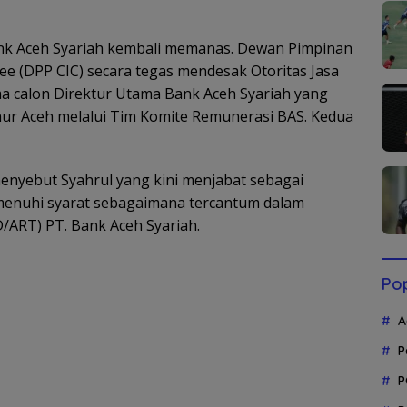
nk Aceh Syariah kembali memanas. Dewan Pimpinan
ee (DPP CIC) secara tegas mendesak Otoritas Jasa
a calon Direktur Utama Bank Aceh Syariah yang
nur Aceh melalui Tim Komite Remunerasi BAS. Kedua
enyebut Syahrul yang kini menjabat sebagai
menuhi syarat sebagaimana tercantum dalam
ART) PT. Bank Aceh Syariah.
Pop
A
P
P