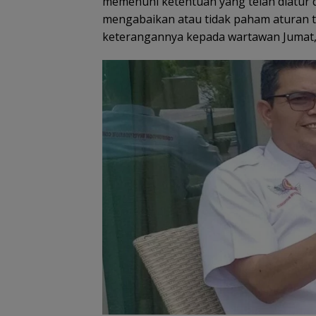
memenuhi ketentuan yang telah diatur 
mengabaikan atau tidak paham aturan t
keterangannya kepada wartawan Jumat, 