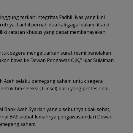
ggung terkait integritas Fadhil Ilyas yang kini
utnya, Fadhil pernah dua kali gagal dalam fit and
miliki catatan khusus yang dapat membahayakan
ntuk segera mengeluarkan surat resmi penolakan
mi akan bawa ke Dewan Pengawas OJK,” ujar Sulaiman
tah Aceh selaku pemegang saham untuk segera
tuk tim seleksi (Timsel) baru yang profesional
l Bank Aceh Syariah yang disebutnya tidak sehat,
ernal BAS akibat lemahnya pengawasan dari Dewan
pemegang saham.