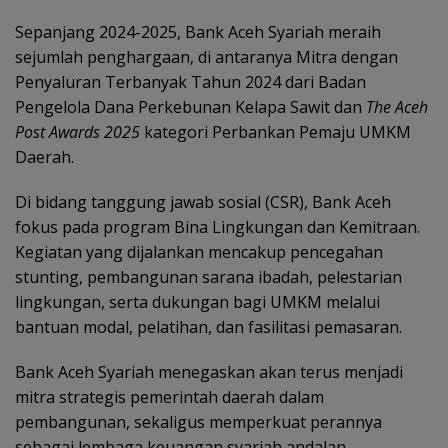
Sepanjang 2024-2025, Bank Aceh Syariah meraih
sejumlah penghargaan, di antaranya Mitra dengan
Penyaluran Terbanyak Tahun 2024 dari Badan
Pengelola Dana Perkebunan Kelapa Sawit dan
The Aceh
Post Awards 2025
kategori Perbankan Pemaju UMKM
Daerah.
Di bidang tanggung jawab sosial (CSR), Bank Aceh
fokus pada program Bina Lingkungan dan Kemitraan.
Kegiatan yang dijalankan mencakup pencegahan
stunting, pembangunan sarana ibadah, pelestarian
lingkungan, serta dukungan bagi UMKM melalui
bantuan modal, pelatihan, dan fasilitasi pemasaran.
Bank Aceh Syariah menegaskan akan terus menjadi
mitra strategis pemerintah daerah dalam
pembangunan, sekaligus memperkuat perannya
sebagai lembaga keuangan syariah andalan