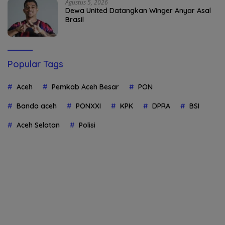
Agustus 5, 2026
Dewa United Datangkan Winger Anyar Asal
Brasil
Popular Tags
Aceh
Pemkab Aceh Besar
PON
Banda aceh
PONXXI
KPK
DPRA
BSI
Aceh Selatan
Polisi