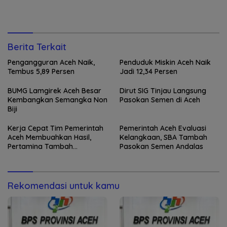
Berita Terkait
Pengangguran Aceh Naik,
Penduduk Miskin Aceh Naik
Tembus 5,89 Persen
Jadi 12,34 Persen
BUMG Lamgirek Aceh Besar
Dirut SIG Tinjau Langsung
Kembangkan Semangka Non
Pasokan Semen di Aceh
Biji
Kerja Cepat Tim Pemerintah
Pemerintah Aceh Evaluasi
Aceh Membuahkan Hasil,
Kelangkaan, SBA Tambah
Pertamina Tambah
Pasokan Semen Andalas
Penyaluran BBM
Rekomendasi untuk kamu