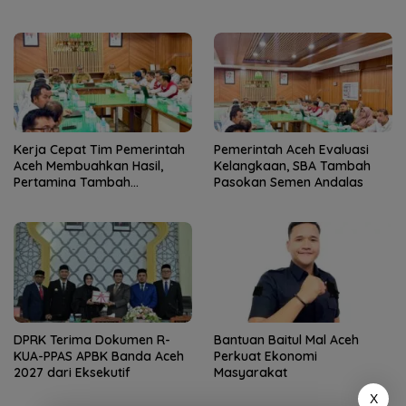
Kerja Cepat Tim Pemerintah
Pemerintah Aceh Evaluasi
Aceh Membuahkan Hasil,
Kelangkaan, SBA Tambah
Pertamina Tambah
Pasokan Semen Andalas
Penyaluran BBM
DPRK Terima Dokumen R-
Bantuan Baitul Mal Aceh
KUA-PPAS APBK Banda Aceh
Perkuat Ekonomi
2027 dari Eksekutif
Masyarakat
X