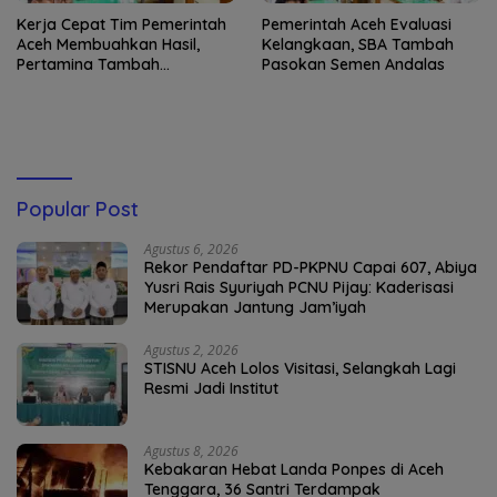
Kerja Cepat Tim Pemerintah
Pemerintah Aceh Evaluasi
Aceh Membuahkan Hasil,
Kelangkaan, SBA Tambah
Pertamina Tambah
Pasokan Semen Andalas
Penyaluran BBM
Popular Post
Agustus 6, 2026
Rekor Pendaftar PD-PKPNU Capai 607, Abiya
Yusri Rais Syuriyah PCNU Pijay: Kaderisasi
Merupakan Jantung Jam’iyah
Agustus 2, 2026
STISNU Aceh Lolos Visitasi, Selangkah Lagi
Resmi Jadi Institut
Agustus 8, 2026
Kebakaran Hebat Landa Ponpes di Aceh
Tenggara, 36 Santri Terdampak