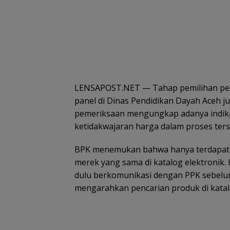
LENSAPOST.NET — Tahap pemilihan peny
panel di Dinas Pendidikan Dayah Aceh ju
pemeriksaan mengungkap adanya indika
ketidakwajaran harga dalam proses ters
BPK menemukan bahwa hanya terdapat
merek yang sama di katalog elektronik. 
dulu berkomunikasi dengan PPK sebelu
mengarahkan pencarian produk di katal