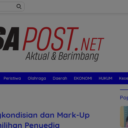
Peristiwa
Olahraga
Daerah
EKONOMI
HUKUM
Kes
Pop
ngkondisian dan Mark-Up
ilihan Penyedia