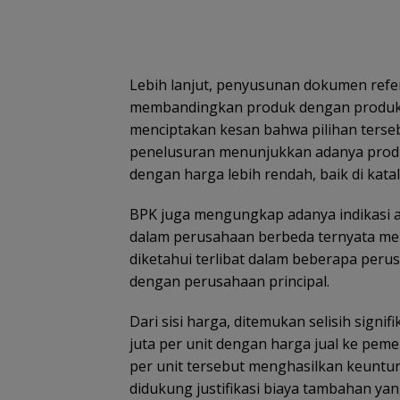
Lebih lanjut, penyusunan dokumen refer
membandingkan produk dengan produk la
menciptakan kesan bahwa pilihan terseb
penelusuran menunjukkan adanya produk 
dengan harga lebih rendah, baik di kat
BPK juga mengungkap adanya indikasi afi
dalam perusahaan berbeda ternyata mem
diketahui terlibat dalam beberapa per
dengan perusahaan principal.
Dari sisi harga, ditemukan selisih signif
juta per unit dengan harga jual ke pemer
per unit tersebut menghasilkan keuntung
didukung justifikasi biaya tambahan ya