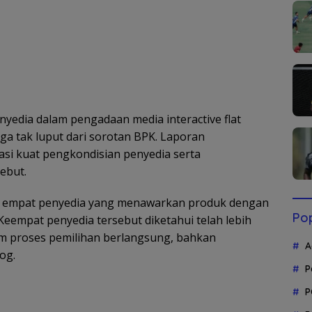
edia dalam pengadaan media interactive flat
ga tak luput dari sorotan BPK. Laporan
si kuat pengkondisian penyedia serta
ebut.
 empat penyedia yang menawarkan produk dengan
Pop
Keempat penyedia tersebut diketahui telah lebih
m proses pemilihan berlangsung, bahkan
A
og.
P
P