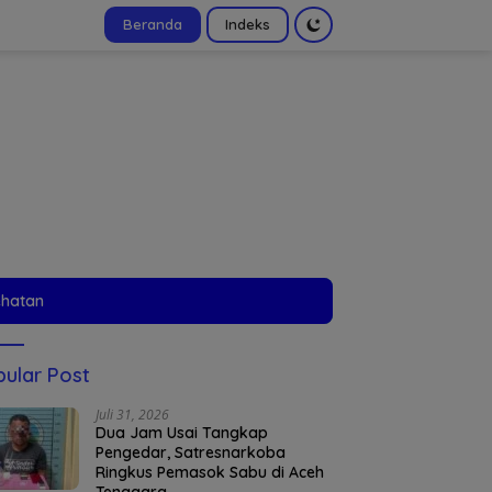
Beranda
Indeks
tutup
ehatan
ular Post
Juli 31, 2026
Dua Jam Usai Tangkap
Pengedar, Satresnarkoba
Ringkus Pemasok Sabu di Aceh