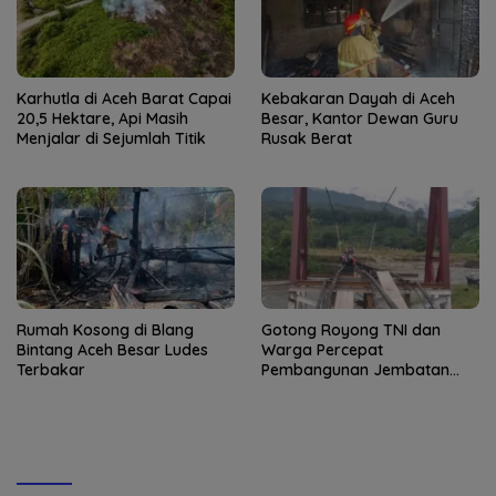
Karhutla di Aceh Barat Capai
Kebakaran Dayah di Aceh
20,5 Hektare, Api Masih
Besar, Kantor Dewan Guru
Menjalar di Sejumlah Titik
Rusak Berat
Rumah Kosong di Blang
Gotong Royong TNI dan
Bintang Aceh Besar Ludes
Warga Percepat
Terbakar
Pembangunan Jembatan
Gantung di Kuta Ujung