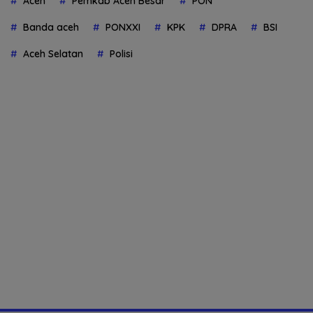
Aceh
Pemkab Aceh Besar
PON
Banda aceh
PONXXI
KPK
DPRA
BSI
Aceh Selatan
Polisi