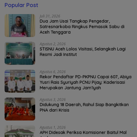
Popular Post
Juli 31, 2026
Dua Jam Usai Tangkap Pengedar,
Satresnarkoba Ringkus Pemasok Sabu di
Aceh Tenggara
Agustus 2, 2026
STISNU Aceh Lolos Visitasi, Selangkah Lagi
Resmi Jadi Institut
Agustus 6, 2026
Rekor Pendaftar PD-PKPNU Capai 607, Abiya
Yusri Rais Syuriyah PCNU Pijay: Kaderisasi
Merupakan Jantung Jam’iyah
Agustus 3, 2026
Didukung 18 Daerah, Rahul Siap Bangkitkan
PNA dari Krisis
Agustus 1, 2026
APH Didesak Periksa Komisioner Baitul Mal