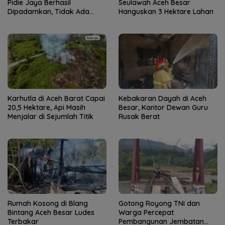
Pidie Jaya Berhasil
Seulawah Aceh Besar
Dipadamkan, Tidak Ada
Hanguskan 3 Hektare Lahan
Korban Jiwa
Karhutla di Aceh Barat Capai
Kebakaran Dayah di Aceh
20,5 Hektare, Api Masih
Besar, Kantor Dewan Guru
Menjalar di Sejumlah Titik
Rusak Berat
Rumah Kosong di Blang
Gotong Royong TNI dan
Bintang Aceh Besar Ludes
Warga Percepat
Terbakar
Pembangunan Jembatan