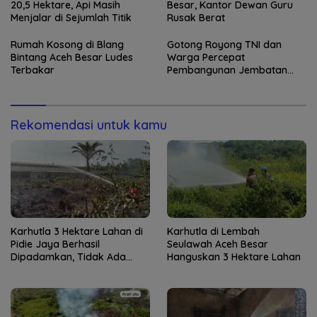
20,5 Hektare, Api Masih
Besar, Kantor Dewan Guru
Menjalar di Sejumlah Titik
Rusak Berat
Rumah Kosong di Blang
Gotong Royong TNI dan
Bintang Aceh Besar Ludes
Warga Percepat
Terbakar
Pembangunan Jembatan
Gantung di Kuta Ujung
Rekomendasi untuk kamu
Karhutla 3 Hektare Lahan di
Karhutla di Lembah
Pidie Jaya Berhasil
Seulawah Aceh Besar
Dipadamkan, Tidak Ada
Hanguskan 3 Hektare Lahan
Korban Jiwa