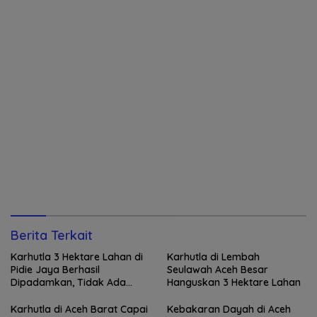
Berita Terkait
Karhutla 3 Hektare Lahan di
Karhutla di Lembah
Pidie Jaya Berhasil
Seulawah Aceh Besar
Dipadamkan, Tidak Ada
Hanguskan 3 Hektare Lahan
Korban Jiwa
Karhutla di Aceh Barat Capai
Kebakaran Dayah di Aceh