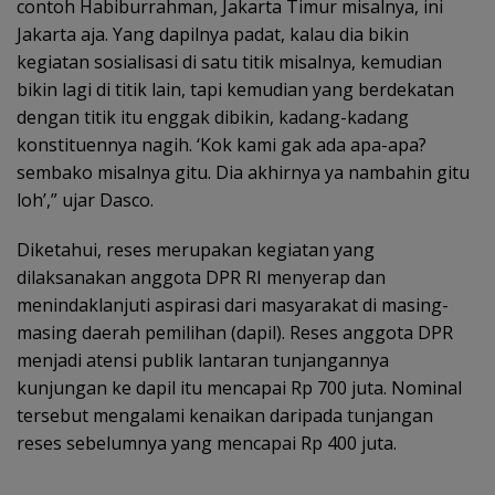
contoh Habiburrahman, Jakarta Timur misalnya, ini
Jakarta aja. Yang dapilnya padat, kalau dia bikin
kegiatan sosialisasi di satu titik misalnya, kemudian
bikin lagi di titik lain, tapi kemudian yang berdekatan
dengan titik itu enggak dibikin, kadang-kadang
konstituennya nagih. ‘Kok kami gak ada apa-apa?
sembako misalnya gitu. Dia akhirnya ya nambahin gitu
loh’,” ujar Dasco.
Diketahui, reses merupakan kegiatan yang
dilaksanakan anggota DPR RI menyerap dan
menindaklanjuti aspirasi dari masyarakat di masing-
masing daerah pemilihan (dapil). Reses anggota DPR
menjadi atensi publik lantaran tunjangannya
kunjungan ke dapil itu mencapai Rp 700 juta. Nominal
tersebut mengalami kenaikan daripada tunjangan
reses sebelumnya yang mencapai Rp 400 juta.