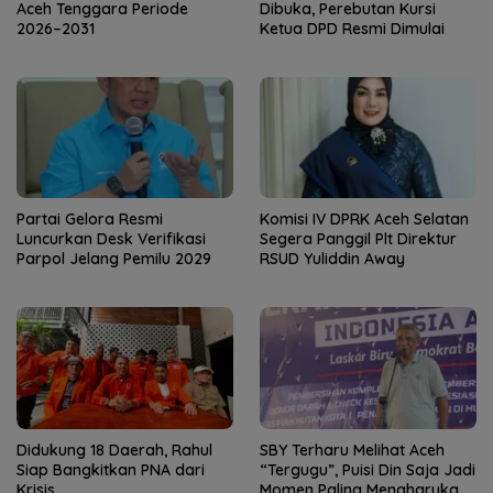
Aceh Tenggara Periode
Dibuka, Perebutan Kursi
2026–2031
Ketua DPD Resmi Dimulai
Partai Gelora Resmi
Komisi IV DPRK Aceh Selatan
Luncurkan Desk Verifikasi
Segera Panggil Plt Direktur
Parpol Jelang Pemilu 2029
RSUD Yuliddin Away
Didukung 18 Daerah, Rahul
SBY Terharu Melihat Aceh
Siap Bangkitkan PNA dari
“Tergugu”, Puisi Din Saja Jadi
Krisis
Momen Paling Mengharukan