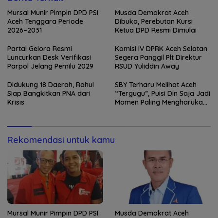
Mursal Munir Pimpin DPD PSI
Musda Demokrat Aceh
Aceh Tenggara Periode
Dibuka, Perebutan Kursi
2026–2031
Ketua DPD Resmi Dimulai
Partai Gelora Resmi
Komisi IV DPRK Aceh Selatan
Luncurkan Desk Verifikasi
Segera Panggil Plt Direktur
Parpol Jelang Pemilu 2029
RSUD Yuliddin Away
Didukung 18 Daerah, Rahul
SBY Terharu Melihat Aceh
Siap Bangkitkan PNA dari
“Tergugu”, Puisi Din Saja Jadi
Krisis
Momen Paling Mengharukan
di Tibang
Rekomendasi untuk kamu
Mursal Munir Pimpin DPD PSI
Musda Demokrat Aceh