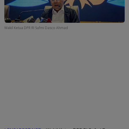
Wakil Ketua DPR RI Sufmi Dasco Ahmad