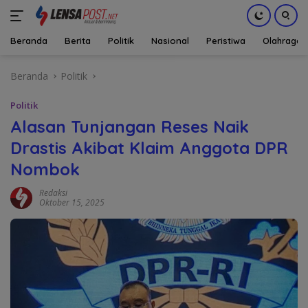
Beranda
Berita
Politik
Nasional
Peristiwa
Olahraga
Langsung
Beranda
Politik
ke
konten
Politik
Alasan Tunjangan Reses Naik
Drastis Akibat Klaim Anggota DPR
Nombok
Redaksi
Oktober 15, 2025