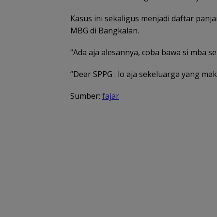
Kasus ini sekaligus menjadi daftar pan
MBG di Bangkalan.
“Ada aja alesannya, coba bawa si mba se
“Dear SPPG : lo aja sekeluarga yang maka
Sumber:
fajar