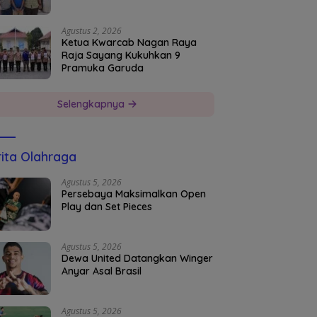
Agustus 2, 2026
Ketua Kwarcab Nagan Raya
Raja Sayang Kukuhkan 9
Pramuka Garuda
Selengkapnya
ita Olahraga
Agustus 5, 2026
Persebaya Maksimalkan Open
Play dan Set Pieces
Agustus 5, 2026
Dewa United Datangkan Winger
Anyar Asal Brasil
Agustus 5, 2026