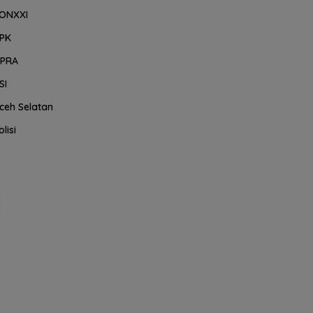
ONXXI
PK
PRA
SI
ceh Selatan
olisi