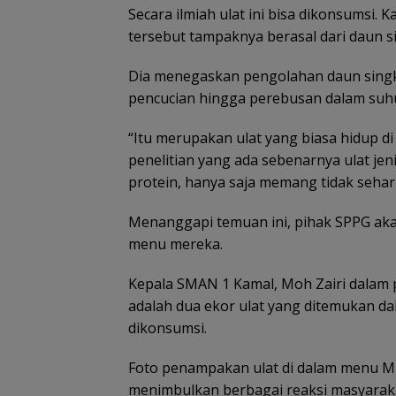
Secara ilmiah ulat ini bisa dikonsumsi. 
tersebut tampaknya berasal dari daun 
Dia menegaskan pengolahan daun singkon
pencucian hingga perebusan dalam suhu 
“Itu merupakan ulat yang biasa hidup d
penelitian yang ada sebenarnya ulat jeni
protein, hanya saja memang tidak seharu
Menanggapi temuan ini, pihak SPPG a
menu mereka.
Kepala SMAN 1 Kamal, Moh Zairi dalam
adalah dua ekor ulat yang ditemukan d
dikonsumsi.
Foto penampakan ulat di dalam menu MB
menimbulkan berbagai reaksi masyarak