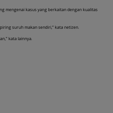
jang mengenai kasus yang berkaitan dengan kualitas
piring suruh makan sendiri,” kata netizen.
n,” kata lainnya.