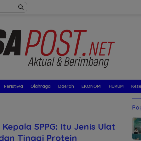
Peristiwa
Olahraga
Daerah
EKONOMI
HUKUM
Kes
Pop
Kepala SPPG: Itu Jenis Ulat
dan Tinggi Protein