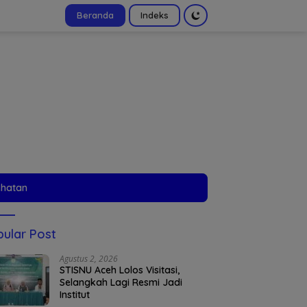
Beranda
Indeks
tutup
ehatan
ular Post
Agustus 2, 2026
STISNU Aceh Lolos Visitasi,
Selangkah Lagi Resmi Jadi
Institut