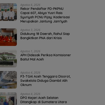
Agustus 6, 2026
Rekor Pendaftar PD-PKPNU
Capai 607, Abiya Yusri Rais
Syuriyah PCNU Pijay: Kaderisasi
Merupakan Jantung Jam’iyah
Agustus 3, 2026
Didukung 18 Daerah, Rahul Siap
Bangkitkan PNA dari Krisis
Agustus 1, 2026
APH Didesak Periksa Komisioner
Baitul Mal Aceh
Agustus 4, 2026
P3-TGAI Aceh Tenggara Disorot,
Swakelola Diduga Diambil Alih
Oknum
Agustus 4, 2026
DPO Kejari Aceh Selatan
Ditangkap di Sumatera Utara