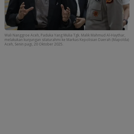
Wali Nanggroe Aceh, Paduka Yang Mulia Tgk. Malik Mahmud Al-Haythar,
melakukan kunjungan silaturahmi ke Markas Kepolisian Daerah (Mapolda)
Aceh, Senin pagi, 20 Oktober 2025.