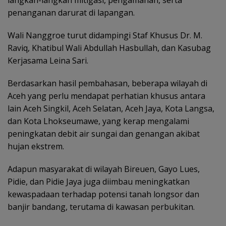
langkah-langkah mitigasi, pengamanan, serta
penanganan darurat di lapangan.
Wali Nanggroe turut didampingi Staf Khusus Dr. M.
Raviq, Khatibul Wali Abdullah Hasbullah, dan Kasubag
Kerjasama Leina Sari.
Berdasarkan hasil pembahasan, beberapa wilayah di
Aceh yang perlu mendapat perhatian khusus antara
lain Aceh Singkil, Aceh Selatan, Aceh Jaya, Kota Langsa,
dan Kota Lhokseumawe, yang kerap mengalami
peningkatan debit air sungai dan genangan akibat
hujan ekstrem.
Adapun masyarakat di wilayah Bireuen, Gayo Lues,
Pidie, dan Pidie Jaya juga diimbau meningkatkan
kewaspadaan terhadap potensi tanah longsor dan
banjir bandang, terutama di kawasan perbukitan.