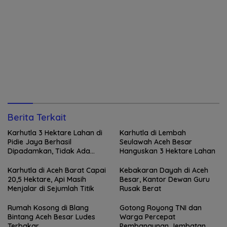
Berita Terkait
Karhutla 3 Hektare Lahan di
Karhutla di Lembah
Pidie Jaya Berhasil
Seulawah Aceh Besar
Dipadamkan, Tidak Ada
Hanguskan 3 Hektare Lahan
Korban Jiwa
Karhutla di Aceh Barat Capai
Kebakaran Dayah di Aceh
20,5 Hektare, Api Masih
Besar, Kantor Dewan Guru
Menjalar di Sejumlah Titik
Rusak Berat
Rumah Kosong di Blang
Gotong Royong TNI dan
Bintang Aceh Besar Ludes
Warga Percepat
Terbakar
Pembangunan Jembatan