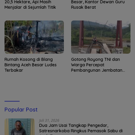
20,5 Hektare, Api Masih
Besar, Kantor Dewan Guru
Menjalar di Sejumlah Titik
Rusak Berat
Rumah Kosong di Blang
Gotong Royong TNI dan
Bintang Aceh Besar Ludes
Warga Percepat
Terbakar
Pembangunan Jembatan
Gantung di Kuta Ujung
Popular Post
Juli 31, 2026
Dua Jam Usai Tangkap Pengedar,
Satresnarkoba Ringkus Pemasok Sabu di