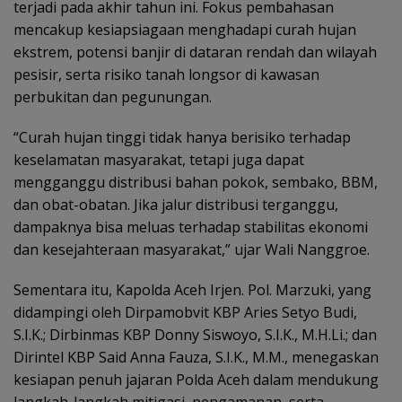
terjadi pada akhir tahun ini. Fokus pembahasan
mencakup kesiapsiagaan menghadapi curah hujan
ekstrem, potensi banjir di dataran rendah dan wilayah
pesisir, serta risiko tanah longsor di kawasan
perbukitan dan pegunungan.
“Curah hujan tinggi tidak hanya berisiko terhadap
keselamatan masyarakat, tetapi juga dapat
mengganggu distribusi bahan pokok, sembako, BBM,
dan obat-obatan. Jika jalur distribusi terganggu,
dampaknya bisa meluas terhadap stabilitas ekonomi
dan kesejahteraan masyarakat,” ujar Wali Nanggroe.
Sementara itu, Kapolda Aceh Irjen. Pol. Marzuki, yang
didampingi oleh Dirpamobvit KBP Aries Setyo Budi,
S.I.K.; Dirbinmas KBP Donny Siswoyo, S.I.K., M.H.Li.; dan
Dirintel KBP Said Anna Fauza, S.I.K., M.M., menegaskan
kesiapan penuh jajaran Polda Aceh dalam mendukung