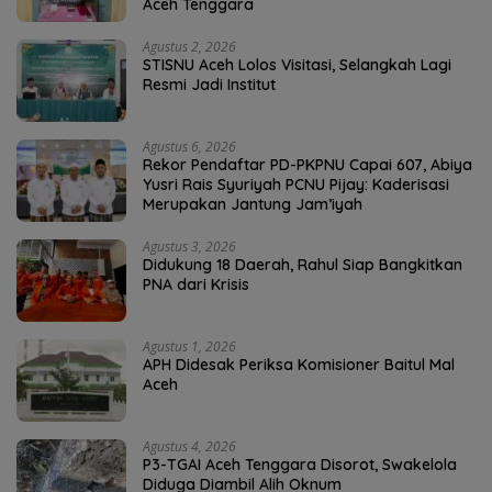
Aceh Tenggara
Agustus 2, 2026
STISNU Aceh Lolos Visitasi, Selangkah Lagi
Resmi Jadi Institut
Agustus 6, 2026
Rekor Pendaftar PD-PKPNU Capai 607, Abiya
Yusri Rais Syuriyah PCNU Pijay: Kaderisasi
Merupakan Jantung Jam’iyah
Agustus 3, 2026
Didukung 18 Daerah, Rahul Siap Bangkitkan
PNA dari Krisis
Agustus 1, 2026
APH Didesak Periksa Komisioner Baitul Mal
Aceh
Agustus 4, 2026
P3-TGAI Aceh Tenggara Disorot, Swakelola
Diduga Diambil Alih Oknum