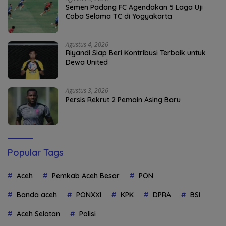
Semen Padang FC Agendakan 5 Laga Uji
Coba Selama TC di Yogyakarta
Agustus 4, 2026
Riyandi Siap Beri Kontribusi Terbaik untuk
Dewa United
Agustus 3, 2026
Persis Rekrut 2 Pemain Asing Baru
Popular Tags
Aceh
Pemkab Aceh Besar
PON
Banda aceh
PONXXI
KPK
DPRA
BSI
Aceh Selatan
Polisi