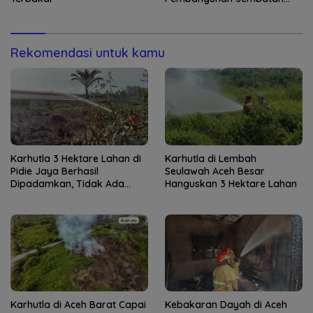
Gantung di Kuta Ujung
Rekomendasi untuk kamu
Karhutla 3 Hektare Lahan di
Karhutla di Lembah
Pidie Jaya Berhasil
Seulawah Aceh Besar
Dipadamkan, Tidak Ada
Hanguskan 3 Hektare Lahan
Korban Jiwa
Karhutla di Aceh Barat Capai
Kebakaran Dayah di Aceh