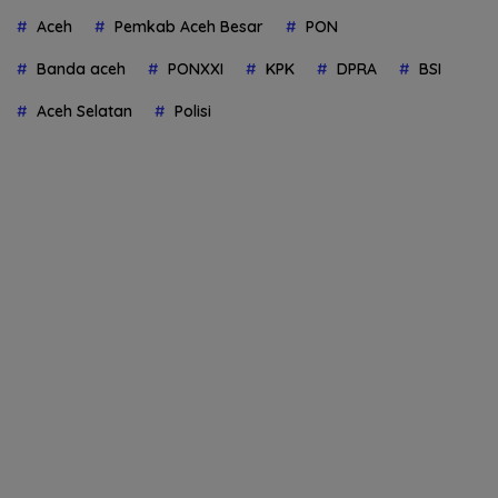
Aceh
Pemkab Aceh Besar
PON
Banda aceh
PONXXI
KPK
DPRA
BSI
Aceh Selatan
Polisi