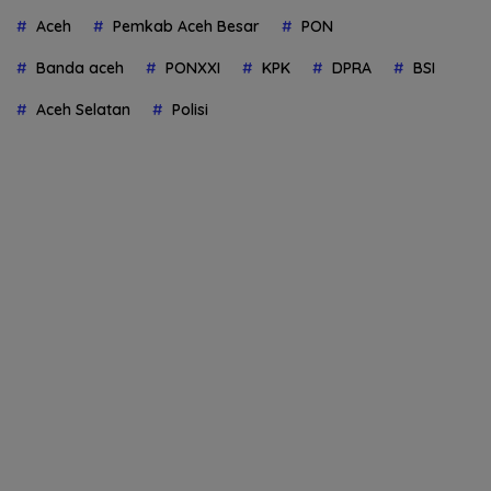
Aceh
Pemkab Aceh Besar
PON
Banda aceh
PONXXI
KPK
DPRA
BSI
Aceh Selatan
Polisi