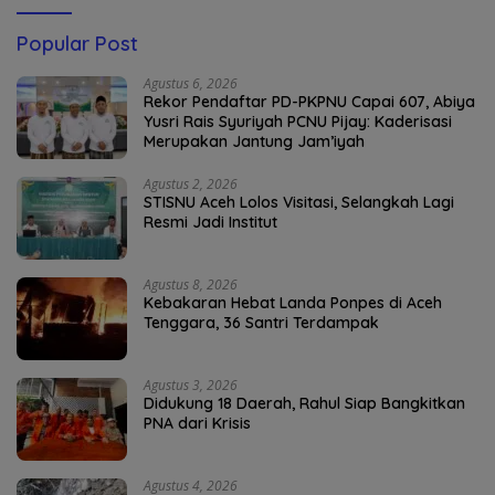
Popular Post
Agustus 6, 2026
Rekor Pendaftar PD-PKPNU Capai 607, Abiya
Yusri Rais Syuriyah PCNU Pijay: Kaderisasi
Merupakan Jantung Jam’iyah
Agustus 2, 2026
STISNU Aceh Lolos Visitasi, Selangkah Lagi
Resmi Jadi Institut
Agustus 8, 2026
Kebakaran Hebat Landa Ponpes di Aceh
Tenggara, 36 Santri Terdampak
Agustus 3, 2026
Didukung 18 Daerah, Rahul Siap Bangkitkan
PNA dari Krisis
Agustus 4, 2026