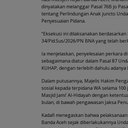
dinyatakan melanggar Pasal 76B jo Pa
tentang Perlindungan Anak juncto Un
Penyesuaian Pidana.
“Eksekusi ini dilaksanakan berdasarka
34/Pid.Sus/2026/PN BNA yang telah berke
Ia menjelaskan, penyelesaian perkara di
sebagaimana diatur dalam Pasal 87 U
KUHAP, dengan terlebih dahulu adanya 
Dalam putusannya, Majelis Hakim Penga
sosial kepada terpidana WA selama 100 j
Masjid Jami’ Al-Hidayah dengan ketentua
bulan, di bawah pengawasan Jaksa Pen
Kadafi menegaskan bahwa pelaksanaan i
Banda Aceh sejak diberlakukannya Und