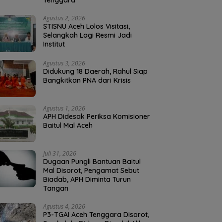
Tenggara
Agustus 2, 2026
STISNU Aceh Lolos Visitasi,
Selangkah Lagi Resmi Jadi
Institut
Agustus 3, 2026
Didukung 18 Daerah, Rahul Siap
Bangkitkan PNA dari Krisis
Agustus 1, 2026
APH Didesak Periksa Komisioner
Baitul Mal Aceh
Juli 31, 2026
Dugaan Pungli Bantuan Baitul
Mal Disorot, Pengamat Sebut
Biadab, APH Diminta Turun
Tangan
Agustus 4, 2026
P3-TGAI Aceh Tenggara Disorot,