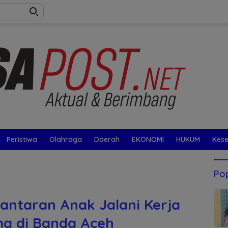
Peristiwa
Olahraga
Daerah
EKONOMI
HUKUM
Kes
Pop
antaran Anak Jalani Kerja
ama di Banda Aceh