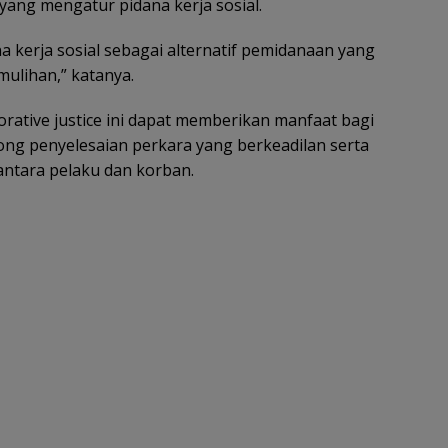
ng mengatur pidana kerja sosial.
a kerja sosial sebagai alternatif pemidanaan yang
mulihan,” katanya.
ative justice ini dapat memberikan manfaat bagi
ng penyelesaian perkara yang berkeadilan serta
tara pelaku dan korban.