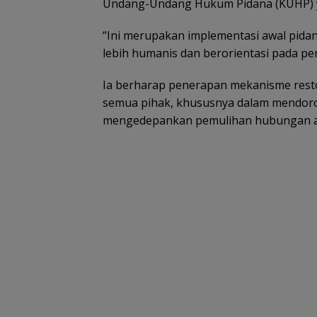
Undang-Undang Hukum Pidana (KUHP) ya
“Ini merupakan implementasi awal pidan
lebih humanis dan berorientasi pada pe
Ia berharap penerapan mekanisme restor
semua pihak, khususnya dalam mendoro
mengedepankan pemulihan hubungan an