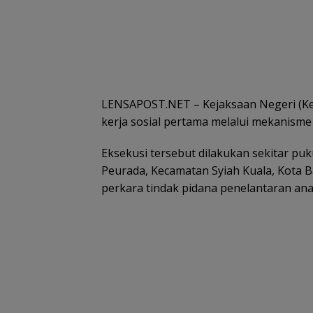
LENSAPOST.NET – Kejaksaan Negeri (Ke
kerja sosial pertama melalui mekanisme re
Eksekusi tersebut dilakukan sekitar puk
Peurada, Kecamatan Syiah Kuala, Kota B
perkara tindak pidana penelantaran ana