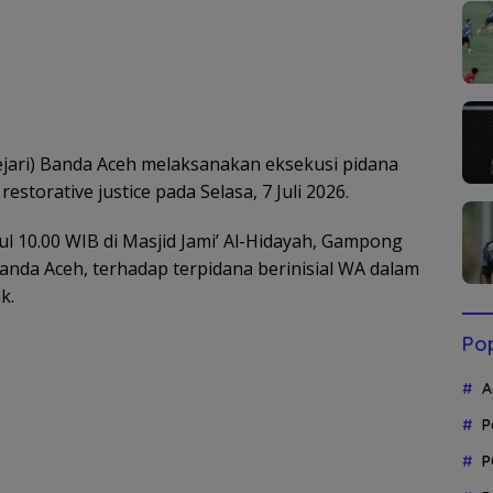
jari) Banda Aceh melaksanakan eksekusi pidana
storative justice pada Selasa, 7 Juli 2026.
ul 10.00 WIB di Masjid Jami’ Al-Hidayah, Gampong
anda Aceh, terhadap terpidana berinisial WA dalam
k.
Pop
A
P
P