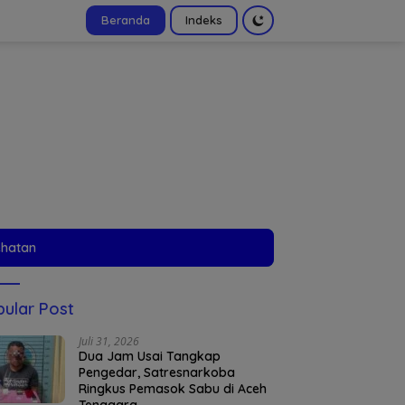
Beranda
Indeks
tutup
ehatan
ular Post
Juli 31, 2026
Dua Jam Usai Tangkap
Pengedar, Satresnarkoba
Ringkus Pemasok Sabu di Aceh