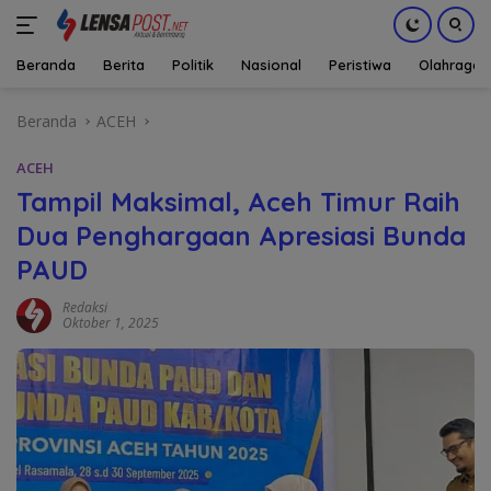
Beranda
Berita
Politik
Nasional
Peristiwa
Olahraga
Langsung
Beranda
ACEH
ke
konten
ACEH
Tampil Maksimal, Aceh Timur Raih
Dua Penghargaan Apresiasi Bunda
PAUD
Redaksi
Oktober 1, 2025