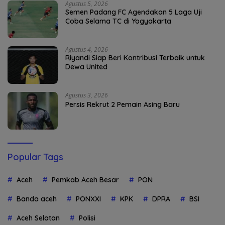
Agustus 5, 2026
Semen Padang FC Agendakan 5 Laga Uji
Coba Selama TC di Yogyakarta
Agustus 4, 2026
Riyandi Siap Beri Kontribusi Terbaik untuk
Dewa United
Agustus 3, 2026
Persis Rekrut 2 Pemain Asing Baru
Popular Tags
Aceh
Pemkab Aceh Besar
PON
Banda aceh
PONXXI
KPK
DPRA
BSI
Aceh Selatan
Polisi