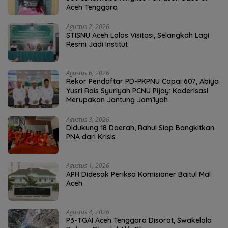
Aceh Tenggara
Agustus 2, 2026
STISNU Aceh Lolos Visitasi, Selangkah Lagi
Resmi Jadi Institut
Agustus 6, 2026
Rekor Pendaftar PD-PKPNU Capai 607, Abiya
Yusri Rais Syuriyah PCNU Pijay: Kaderisasi
Merupakan Jantung Jam’iyah
Agustus 3, 2026
Didukung 18 Daerah, Rahul Siap Bangkitkan
PNA dari Krisis
Agustus 1, 2026
APH Didesak Periksa Komisioner Baitul Mal
Aceh
Agustus 4, 2026
P3-TGAI Aceh Tenggara Disorot, Swakelola