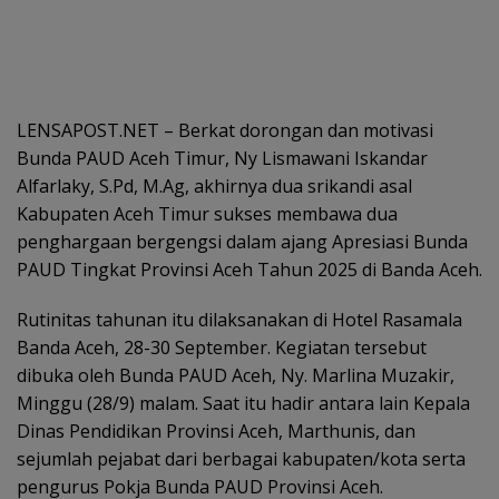
LENSAPOST.NET – Berkat dorongan dan motivasi
Bunda PAUD Aceh Timur, Ny Lismawani Iskandar
Alfarlaky, S.Pd, M.Ag, akhirnya dua srikandi asal
Kabupaten Aceh Timur sukses membawa dua
penghargaan bergengsi dalam ajang Apresiasi Bunda
PAUD Tingkat Provinsi Aceh Tahun 2025 di Banda Aceh.
Rutinitas tahunan itu dilaksanakan di Hotel Rasamala
Banda Aceh, 28-30 September. Kegiatan tersebut
dibuka oleh Bunda PAUD Aceh, Ny. Marlina Muzakir,
Minggu (28/9) malam. Saat itu hadir antara lain Kepala
Dinas Pendidikan Provinsi Aceh, Marthunis, dan
sejumlah pejabat dari berbagai kabupaten/kota serta
pengurus Pokja Bunda PAUD Provinsi Aceh.