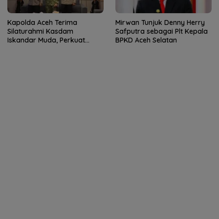
Kapolda Aceh Terima
Mirwan Tunjuk Denny Herry
Silaturahmi Kasdam
Safputra sebagai Plt Kepala
Iskandar Muda, Perkuat
BPKD Aceh Selatan
Sinergitas TNI-Polri