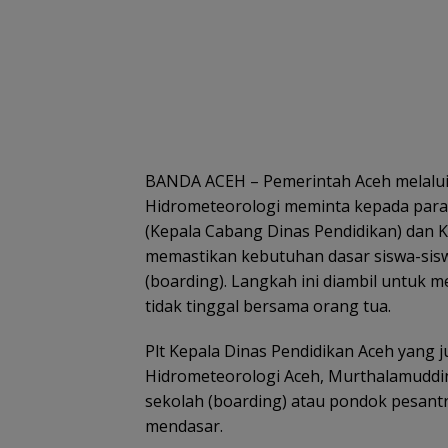
BANDA ACEH – Pemerintah Aceh melalu
Hidrometeorologi meminta kepada para
(Kepala Cabang Dinas Pendidikan) dan 
memastikan kebutuhan dasar siswa-sisw
(boarding). Langkah ini diambil untuk m
tidak tinggal bersama orang tua.
Plt Kepala Dinas Pendidikan Aceh yang
Hidrometeorologi Aceh, Murthalamuddin
sekolah (boarding) atau pondok pesan
mendasar.