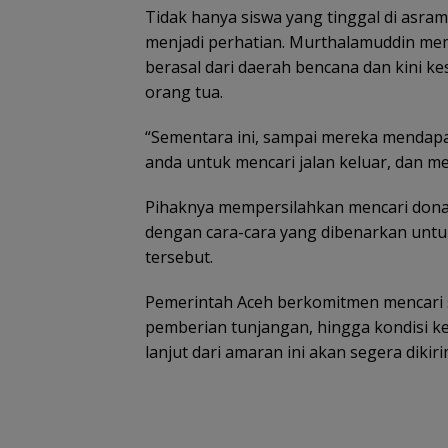
Tidak hanya siswa yang tinggal di asra
menjadi perhatian. Murthalamuddin mem
berasal dari daerah bencana dan kini k
orang tua.
“Sementara ini, sampai mereka mendapa
anda untuk mencari jalan keluar, dan m
Pihaknya mempersilahkan mencari dona
dengan cara-cara yang dibenarkan unt
tersebut.
Pemerintah Aceh berkomitmen mencari 
pemberian tunjangan, hingga kondisi ke
lanjut dari amaran ini akan segera dikir