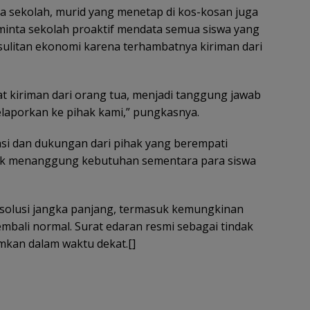
ma sekolah, murid yang menetap di kos-kosan juga
inta sekolah proaktif mendata semua siswa yang
esulitan ekonomi karena terhambatnya kiriman dari
t kiriman dari orang tua, menjadi tanggung jawab
elaporkan ke pihak kami,” pungkasnya.
si dan dukungan dari pihak yang berempati
uk menanggung kebutuhan sementara para siswa
solusi jangka panjang, termasuk kemungkinan
mbali normal. Surat edaran resmi sebagai tindak
imkan dalam waktu dekat.[]