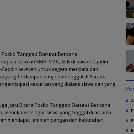
i Posko Tanggap Darurat Bencana
 kepala sekolah SMA, SMK, SLB di bawah Capdin
K-Capdin se-Aceh untuk segera mendata dan
a yang terdampak banjir dan tinggal di Asrama
engantisipasi kesulitan yang dialami siswa dan yang
Pop
A
 juga Juru Bicara Posko Tanggap Darurat Bencana
P
, menekankan agar siswa yang tinggal di asrama
tren mendapat jaminan pangan dan kebutuhan
P
B