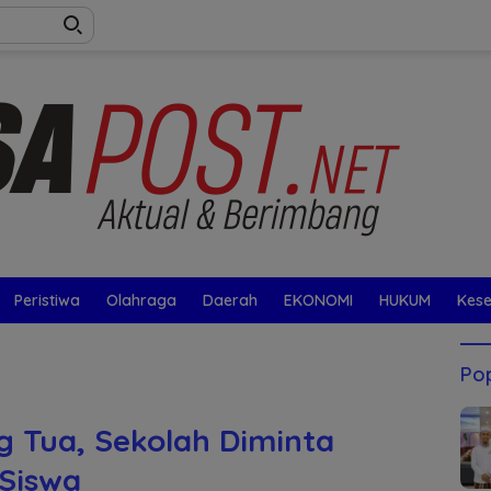
Peristiwa
Olahraga
Daerah
EKONOMI
HUKUM
Kes
Pop
g Tua, Sekolah Diminta
Siswa