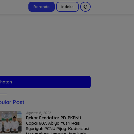
Beranda
Indeks
tutup
ehatan
ular Post
Agustus 6, 2026
Rekor Pendaftar PD-PKPNU
Capai 607, Abiya Yusri Rais
Syuriyah PCNU Pijay: Kaderisasi