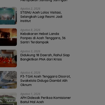
Merupakan Jantung Jam’iyah
Agustus 2, 2026
STISNU Aceh Lolos Visitasi,
Selangkah Lagi Resmi Jadi
Institut
Agustus 8, 2026
Kebakaran Hebat Landa
Ponpes di Aceh Tenggara, 36
Santri Terdampak
Agustus 3, 2026
Didukung 18 Daerah, Rahul Siap
Bangkitkan PNA dari Krisis
Agustus 4, 2026
P3-TGAI Aceh Tenggara Disorot,
Swakelola Diduga Diambil Alih
Oknum
Agustus 1, 2026
APH Didesak Periksa Komisioner
Baitul Mal Aceh