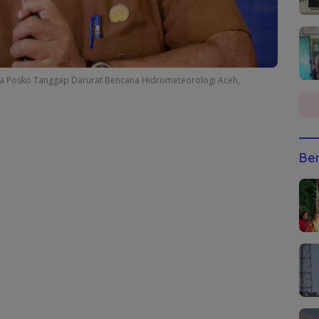
cara Posko Tanggap Darurat Bencana Hidrometeorologi Aceh,
Ber