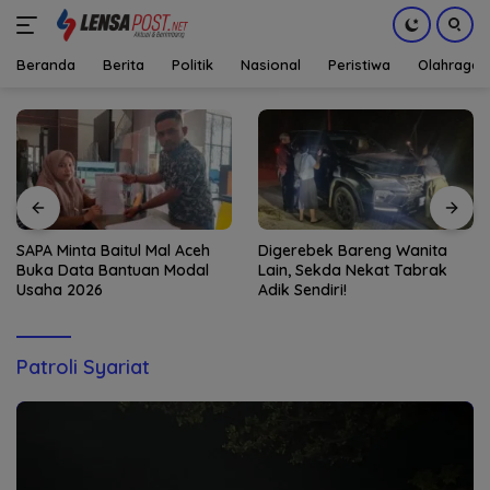
Beranda
Berita
Politik
Nasional
Peristiwa
Olahraga
Langsung
ke
konten
SAPA Minta Baitul Mal Aceh
Digerebek Bareng Wanita
Buka Data Bantuan Modal
Lain, Sekda Nekat Tabrak
Usaha 2026
Adik Sendiri!
Patroli Syariat