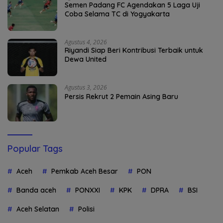
Semen Padang FC Agendakan 5 Laga Uji
Coba Selama TC di Yogyakarta
Agustus 4, 2026
Riyandi Siap Beri Kontribusi Terbaik untuk
Dewa United
Agustus 3, 2026
Persis Rekrut 2 Pemain Asing Baru
Popular Tags
Aceh
Pemkab Aceh Besar
PON
Banda aceh
PONXXI
KPK
DPRA
BSI
Aceh Selatan
Polisi