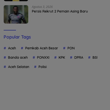
Agustus 3, 2026
Persis Rekrut 2 Pemain Asing Baru
Popular Tags
Aceh
Pemkab Aceh Besar
PON
Banda aceh
PONXXI
KPK
DPRA
BSI
Aceh Selatan
Polisi