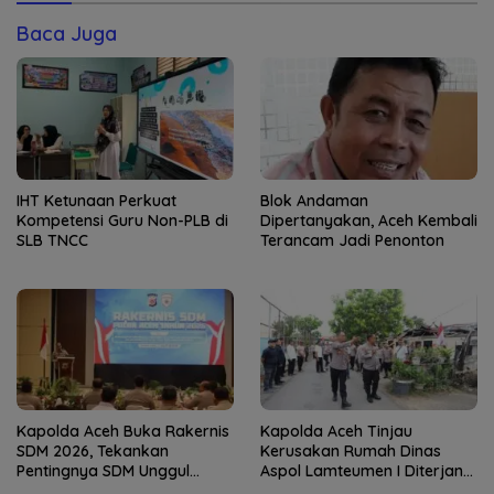
Baca Juga
IHT Ketunaan Perkuat
Blok Andaman
Kompetensi Guru Non-PLB di
Dipertanyakan, Aceh Kembali
SLB TNCC
Terancam Jadi Penonton
Kapolda Aceh Buka Rakernis
Kapolda Aceh Tinjau
SDM 2026, Tekankan
Kerusakan Rumah Dinas
Pentingnya SDM Unggul
Aspol Lamteumen I Diterjang
untuk Pelayanan Polri
Angin Kencang