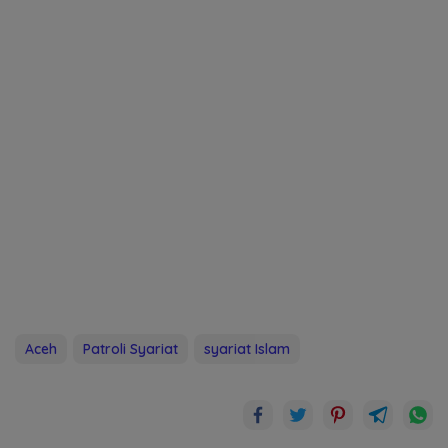
Aceh
Patroli Syariat
syariat Islam