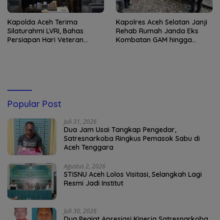
Kapolda Aceh Terima
Kapolres Aceh Selatan Janji
Silaturahmi LVRI, Bahas
Rehab Rumah Janda Eks
Persiapan Hari Veteran
Kombatan GAM hingga
Nasional ke-77
Bantu Modal UMKM
Popular Post
Juli 31, 2026
Dua Jam Usai Tangkap Pengedar,
Satresnarkoba Ringkus Pemasok Sabu di
Aceh Tenggara
Agustus 2, 2026
STISNU Aceh Lolos Visitasi, Selangkah Lagi
Resmi Jadi Institut
Juli 30, 2026
Dua Pegiat Apresiasi Kinerja Satresnarkoba