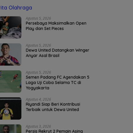
ita Olahraga
Agustus 5, 2026
Persebaya Maksimalkan Open
Play dan Set Pieces
Agustus 5, 2026
Dewa United Datangkan Winger
Anyar Asal Brasil
Agustus 5, 2026
Semen Padang FC Agendakan 5
Laga Uji Coba Selama TC di
Yogyakarta
Agustus 4, 2026
Riyandi Siap Beri Kontribusi
Terbaik untuk Dewa United
Agustus 3, 2026
Persis Rekrut 2 Pemain Asing