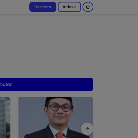
Beranda
Indeks
tutup
ehatan