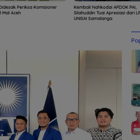
Didesak Periksa Komisioner
Kembali Nahkodai APDOK PAI,
l Mal Aceh
Silahuddin Tuai Apresiasi dari 
UNISAI Samalanga
Pop