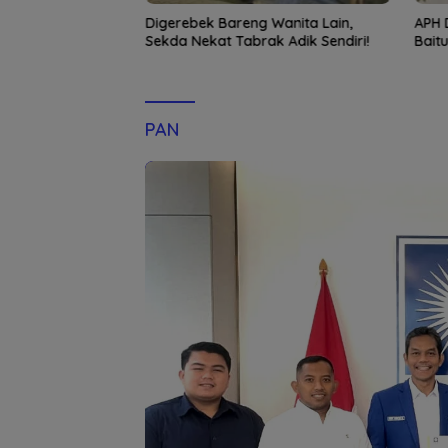
 Mal Aceh Buka
Digerebek Bareng Wanita Lain,
APH 
al Usaha 2026
Sekda Nekat Tabrak Adik Sendiri!
Baitu
PAN