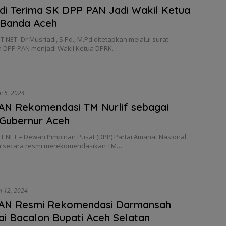
di Terima SK DPP PAN Jadi Wakil Ketua
Banda Aceh
NET -Dr Musriadi, S.Pd., M.Pd ditetapkan melalui surat
 DPP PAN menjadi Wakil Ketua DPRK…
ni 5, 2024
AN Rekomendasi TM Nurlif sebagai
 Gubernur Aceh
.NET – Dewan Pimpinan Pusat (DPP) Partai Amanat Nasional
h secara resmi merekomendasikan TM…
i 12, 2024
AN Resmi Rekomendasi Darmansah
i Bacalon Bupati Aceh Selatan