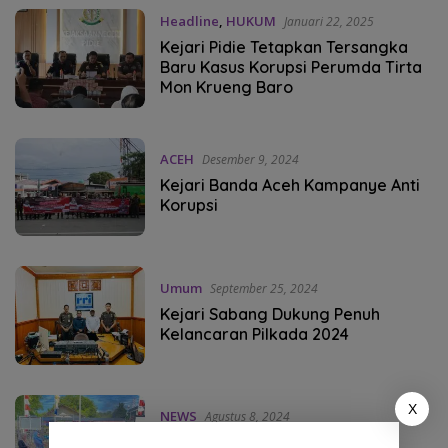
Headline
,
HUKUM
Januari 22, 2025
Kejari Pidie Tetapkan Tersangka
Baru Kasus Korupsi Perumda Tirta
Mon Krueng Baro
ACEH
Desember 9, 2024
Kejari Banda Aceh Kampanye Anti
Korupsi
Umum
September 25, 2024
Kejari Sabang Dukung Penuh
Kelancaran Pilkada 2024
X
NEWS
Agustus 8, 2024
Jaksa Musnahkan Barang Bukti