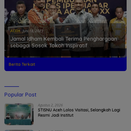
ACEH
Juni 18, 2023
Jamal Idham Kembali Terima Penghargaan
sebagai Sosok Tokoh Inspiratif
Berita Terkait
Popular Post
Agustus 2, 2026
STISNU Aceh Lolos Visitasi, Selangkah Lagi
Resmi Jadi Institut