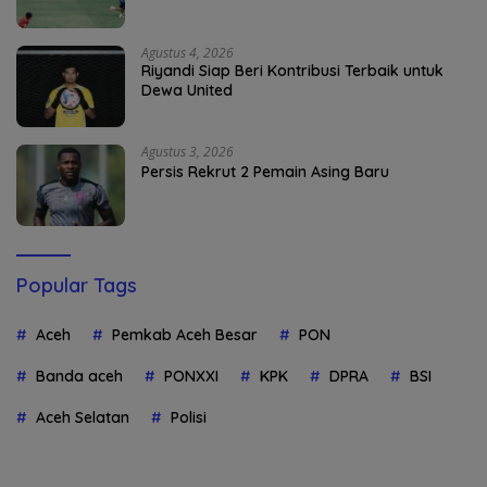
Agustus 4, 2026
Riyandi Siap Beri Kontribusi Terbaik untuk
Dewa United
Agustus 3, 2026
Persis Rekrut 2 Pemain Asing Baru
Popular Tags
Aceh
Pemkab Aceh Besar
PON
Banda aceh
PONXXI
KPK
DPRA
BSI
Aceh Selatan
Polisi