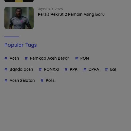
Agustus 3, 2026
Persis Rekrut 2 Pemain Asing Baru
Popular Tags
Aceh
Pemkab Aceh Besar
PON
Banda aceh
PONXXI
KPK
DPRA
BSI
Aceh Selatan
Polisi