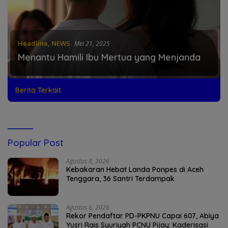
Headline
,
NEWS
Mei 21, 2025
Menantu Hamili Ibu Mertua yang Menjanda
Berita Terkait
Popular Post
Agustus 8, 2026
Kebakaran Hebat Landa Ponpes di Aceh
Tenggara, 36 Santri Terdampak
Agustus 6, 2026
Rekor Pendaftar PD-PKPNU Capai 607, Abiya
Yusri Rais Syuriyah PCNU Pijay: Kaderisasi