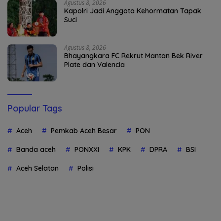
Agustus 8, 2026
Kapolri Jadi Anggota Kehormatan Tapak
Suci
Agustus 8, 2026
Bhayangkara FC Rekrut Mantan Bek River
Plate dan Valencia
Popular Tags
Aceh
Pemkab Aceh Besar
PON
Banda aceh
PONXXI
KPK
DPRA
BSI
Aceh Selatan
Polisi