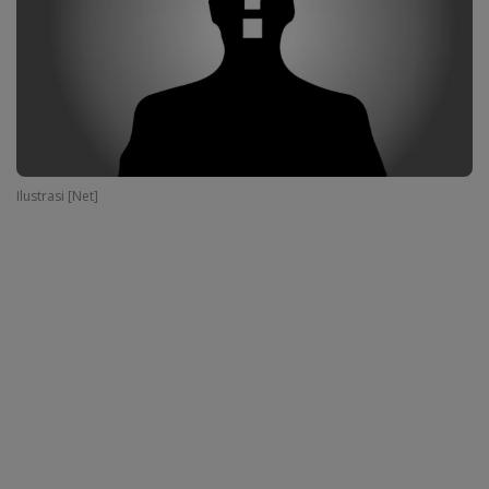
Ilustrasi [Net]