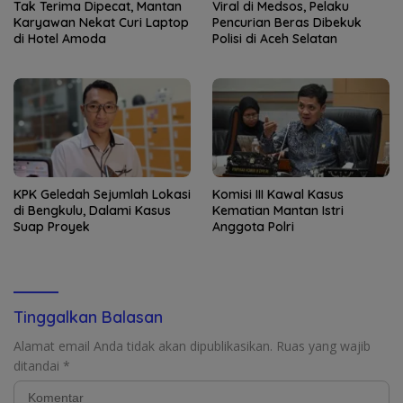
Tak Terima Dipecat, Mantan
Viral di Medsos, Pelaku
Karyawan Nekat Curi Laptop
Pencurian Beras Dibekuk
di Hotel Amoda
Polisi di Aceh Selatan
KPK Geledah Sejumlah Lokasi
Komisi III Kawal Kasus
di Bengkulu, Dalami Kasus
Kematian Mantan Istri
Suap Proyek
Anggota Polri
Tinggalkan Balasan
Alamat email Anda tidak akan dipublikasikan.
Ruas yang wajib
ditandai
*