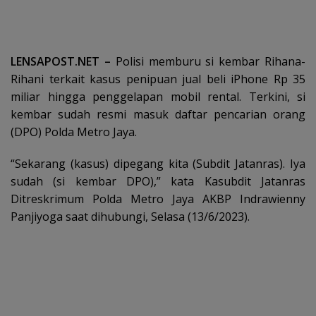
LENSAPOST.NET –
Polisi memburu si kembar Rihana-
Rihani terkait kasus penipuan jual beli iPhone Rp 35
miliar hingga penggelapan mobil rental. Terkini, si
kembar sudah resmi masuk daftar pencarian orang
(DPO) Polda Metro Jaya.
“Sekarang (kasus) dipegang kita (Subdit Jatanras). Iya
sudah (si kembar DPO),” kata Kasubdit Jatanras
Ditreskrimum Polda Metro Jaya AKBP Indrawienny
Panjiyoga saat dihubungi, Selasa (13/6/2023).