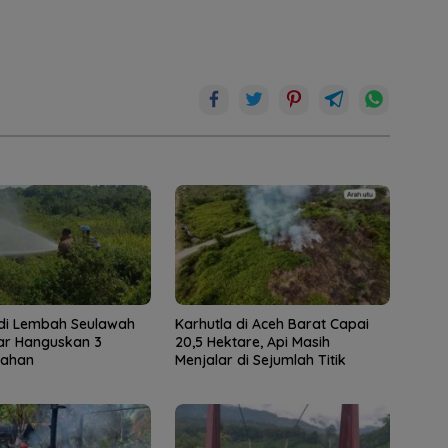
 di Lembah Seulawah
Karhutla di Aceh Barat Capai
ar Hanguskan 3
20,5 Hektare, Api Masih
Lahan
Menjalar di Sejumlah Titik