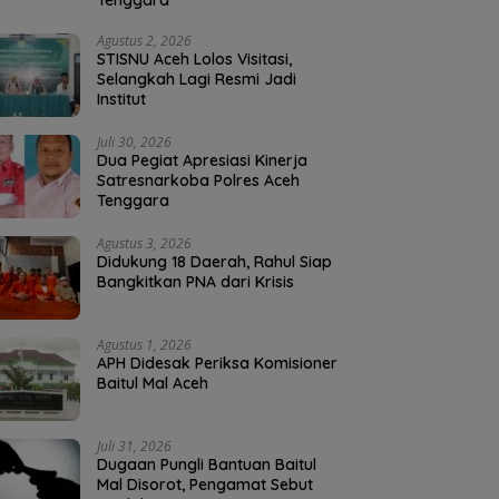
Tenggara
Agustus 2, 2026
STISNU Aceh Lolos Visitasi,
Selangkah Lagi Resmi Jadi
Institut
Juli 30, 2026
Dua Pegiat Apresiasi Kinerja
Satresnarkoba Polres Aceh
Tenggara
Agustus 3, 2026
Didukung 18 Daerah, Rahul Siap
Bangkitkan PNA dari Krisis
Agustus 1, 2026
APH Didesak Periksa Komisioner
Baitul Mal Aceh
Juli 31, 2026
Dugaan Pungli Bantuan Baitul
Mal Disorot, Pengamat Sebut