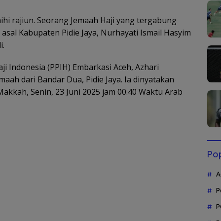
aihi rajiun. Seorang Jemaah Haji yang tergabung
asal Kabupaten Pidie Jaya, Nurhayati Ismail Hasyim
i.
i Indonesia (PPIH) Embarkasi Aceh, Azhari
ah dari Bandar Dua, Pidie Jaya. Ia dinyatakan
 Makkah, Senin, 23 Juni 2025 jam 00.40 Waktu Arab
Pop
A
P
P