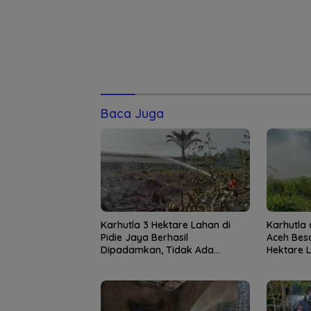
Baca Juga
Karhutla 3 Hektare Lahan di
Karhutla
Pidie Jaya Berhasil
Aceh Bes
Dipadamkan, Tidak Ada
Hektare 
Korban Jiwa