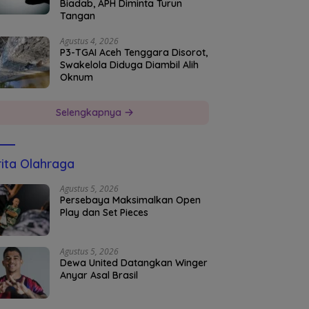
Biadab, APH Diminta Turun
Tangan
Agustus 4, 2026
P3-TGAI Aceh Tenggara Disorot,
Swakelola Diduga Diambil Alih
Oknum
Selengkapnya
ita Olahraga
Agustus 5, 2026
Persebaya Maksimalkan Open
Play dan Set Pieces
Agustus 5, 2026
Dewa United Datangkan Winger
Anyar Asal Brasil