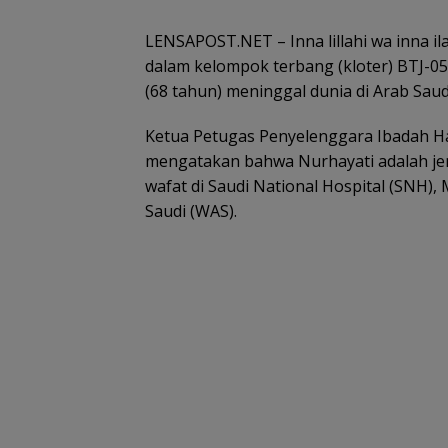
LENSAPOST.NET – Inna lillahi wa inna il
dalam kelompok terbang (kloter) BTJ-05 
(68 tahun) meninggal dunia di Arab Saud
Ketua Petugas Penyelenggara Ibadah Haj
mengatakan bahwa Nurhayati adalah jema
wafat di Saudi National Hospital (SNH),
Saudi (WAS).