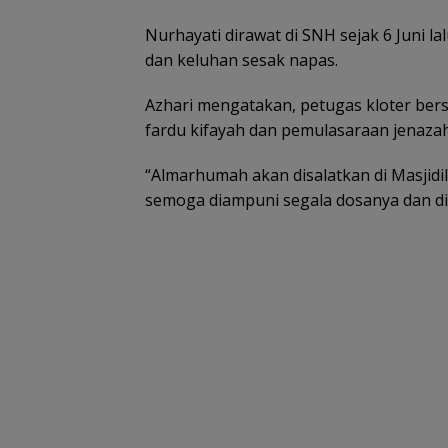
Nurhayati dirawat di SNH sejak 6 Juni la
dan keluhan sesak napas.
Azhari mengatakan, petugas kloter ber
fardu kifayah dan pemulasaraan jenazah
“Almarhumah akan disalatkan di Masjidi
semoga diampuni segala dosanya dan dite