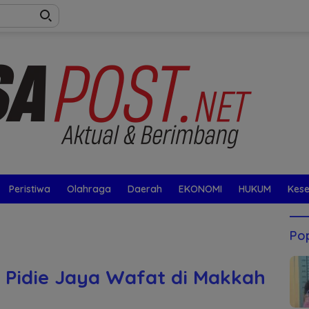
Peristiwa
Olahraga
Daerah
EKONOMI
HUKUM
Kes
Pop
 Pidie Jaya Wafat di Makkah