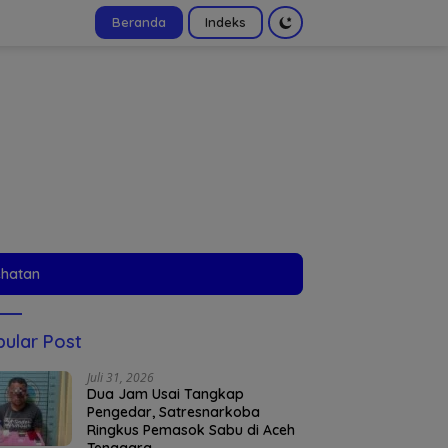
Beranda
Indeks
tutup
ehatan
ular Post
Juli 31, 2026
Dua Jam Usai Tangkap
Pengedar, Satresnarkoba
Ringkus Pemasok Sabu di Aceh