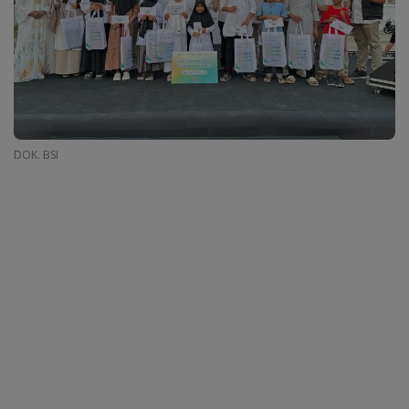
DOK. BSI