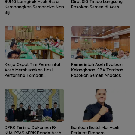
BUMG Lamgirek Aceh Besar
Dirut SIG Tinjau Langsung
Kembangkan Semangka Non
Pasokan Semen di Aceh
Biji
Kerja Cepat Tim Pemerintah
Pemerintah Aceh Evaluasi
Aceh Membuahkan Hasil,
Kelangkaan, SBA Tambah
Pertamina Tambah
Pasokan Semen Andalas
Penyaluran BBM
DPRK Terima Dokumen R-
Bantuan Baitul Mal Aceh
KUA-PPAS APBK Banda Aceh
Perkuat Ekonomi