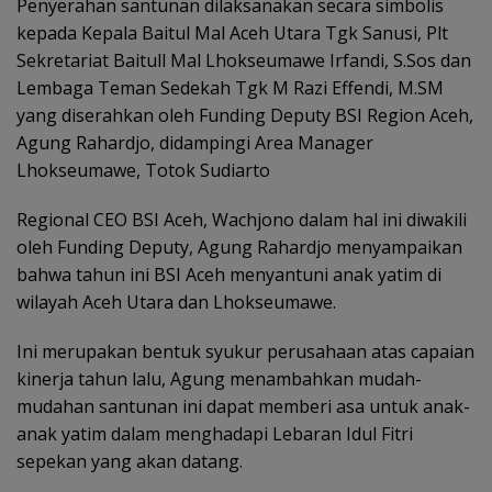
Penyerahan santunan dilaksanakan secara simbolis
kepada Kepala Baitul Mal Aceh Utara Tgk Sanusi, Plt
Sekretariat Baitull Mal Lhokseumawe Irfandi, S.Sos dan
Lembaga Teman Sedekah Tgk M Razi Effendi, M.SM
yang diserahkan oleh Funding Deputy BSI Region Aceh,
Agung Rahardjo, didampingi Area Manager
Lhokseumawe, Totok Sudiarto
Regional CEO BSI Aceh, Wachjono dalam hal ini diwakili
oleh Funding Deputy, Agung Rahardjo menyampaikan
bahwa tahun ini BSI Aceh menyantuni anak yatim di
wilayah Aceh Utara dan Lhokseumawe.
Ini merupakan bentuk syukur perusahaan atas capaian
kinerja tahun lalu, Agung menambahkan mudah-
mudahan santunan ini dapat memberi asa untuk anak-
anak yatim dalam menghadapi Lebaran Idul Fitri
sepekan yang akan datang.