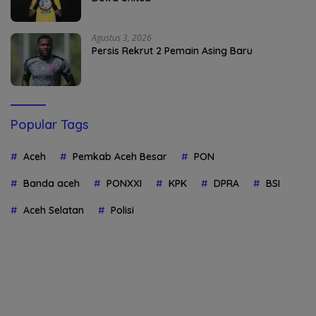
Agustus 3, 2026
Persis Rekrut 2 Pemain Asing Baru
Popular Tags
Aceh
Pemkab Aceh Besar
PON
Banda aceh
PONXXI
KPK
DPRA
BSI
Aceh Selatan
Polisi