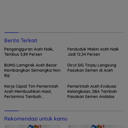
Berita Terkait
Pengangguran Aceh Naik,
Penduduk Miskin Aceh Naik
Tembus 5,89 Persen
Jadi 12,34 Persen
BUMG Lamgirek Aceh Besar
Dirut SIG Tinjau Langsung
Kembangkan Semangka Non
Pasokan Semen di Aceh
Biji
Kerja Cepat Tim Pemerintah
Pemerintah Aceh Evaluasi
Aceh Membuahkan Hasil,
Kelangkaan, SBA Tambah
Pertamina Tambah
Pasokan Semen Andalas
Penyaluran BBM
Rekomendasi untuk kamu