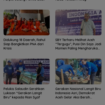
Didukung 18 Daerah, Rahul
SBY Terharu Melihat Aceh
Siap Bangkitkan PNA dari
“Tergugu”, Puisi Din Saja Jadi
Krisis
Momen Paling Mengharukan
di Tibang
Pelukis Salaudin Serahkan
Gerakan Nasional Langit Biru
Lukisan “Gerakan Langit
Indonesia Asri, Demokrat
Biru” kepada Rian Syaf
Aceh Gelar Aksi Bersih
Lingkungan Rumah Ibadah