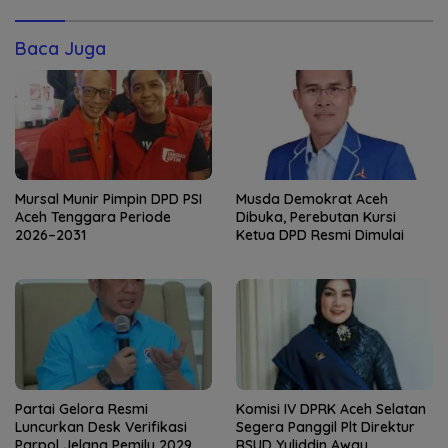
Baca Juga
Mursal Munir Pimpin DPD PSI
Musda Demokrat Aceh
Aceh Tenggara Periode
Dibuka, Perebutan Kursi
2026–2031
Ketua DPD Resmi Dimulai
Partai Gelora Resmi
Komisi IV DPRK Aceh Selatan
Luncurkan Desk Verifikasi
Segera Panggil Plt Direktur
Parpol Jelang Pemilu 2029
RSUD Yuliddin Away