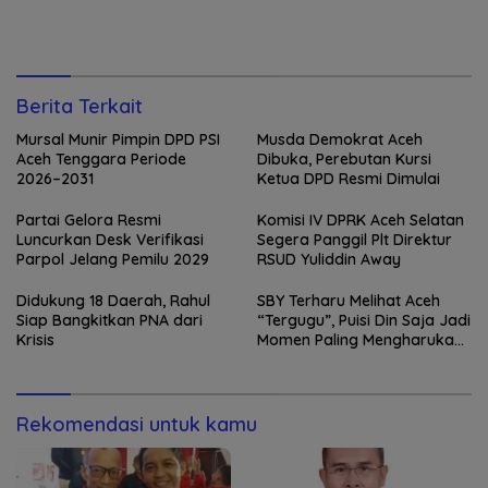
Berita Terkait
Mursal Munir Pimpin DPD PSI
Musda Demokrat Aceh
Aceh Tenggara Periode
Dibuka, Perebutan Kursi
2026–2031
Ketua DPD Resmi Dimulai
Partai Gelora Resmi
Komisi IV DPRK Aceh Selatan
Luncurkan Desk Verifikasi
Segera Panggil Plt Direktur
Parpol Jelang Pemilu 2029
RSUD Yuliddin Away
Didukung 18 Daerah, Rahul
SBY Terharu Melihat Aceh
Siap Bangkitkan PNA dari
“Tergugu”, Puisi Din Saja Jadi
Krisis
Momen Paling Mengharukan
di Tibang
Rekomendasi untuk kamu