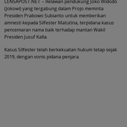
LENSAPOST.NET – Relawan pendukung Joko Widodo
(Jokowi) yang tergabung dalam Projo meminta
Presiden Prabowo Subianto untuk memberikan
amnesti kepada Silfester Matutina, terpidana kasus
pencemaran nama baik terhadap mantan Wakil
Presiden Jusuf Kalla.
Kasus Silfester telah berkekuatan hukum tetap sejak
2019, dengan vonis pidana penjara.