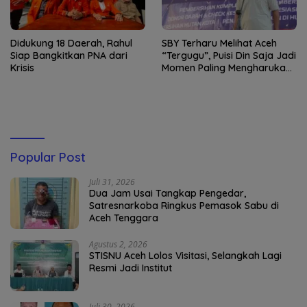
Didukung 18 Daerah, Rahul
SBY Terharu Melihat Aceh
Siap Bangkitkan PNA dari
“Tergugu”, Puisi Din Saja Jadi
Krisis
Momen Paling Mengharukan
di Tibang
Popular Post
Juli 31, 2026
Dua Jam Usai Tangkap Pengedar,
Satresnarkoba Ringkus Pemasok Sabu di
Aceh Tenggara
Agustus 2, 2026
STISNU Aceh Lolos Visitasi, Selangkah Lagi
Resmi Jadi Institut
Juli 30, 2026