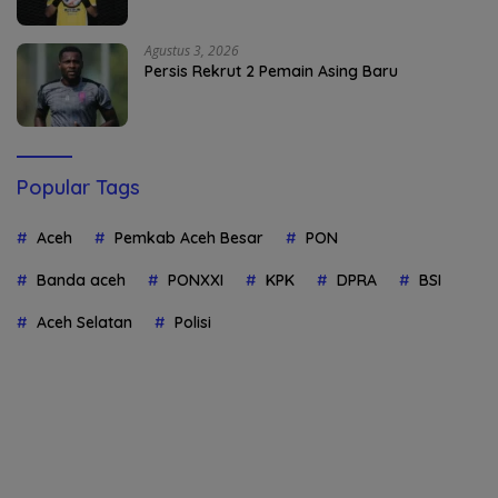
Agustus 3, 2026
Persis Rekrut 2 Pemain Asing Baru
Popular Tags
Aceh
Pemkab Aceh Besar
PON
Banda aceh
PONXXI
KPK
DPRA
BSI
Aceh Selatan
Polisi