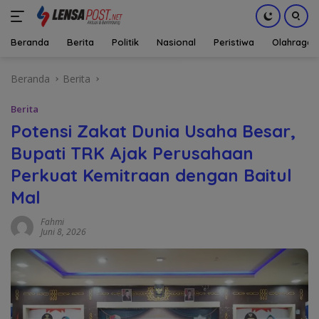
Beranda
Berita
Politik
Nasional
Peristiwa
Olahraga
Langsung
Beranda
Berita
ke
konten
Berita
Potensi Zakat Dunia Usaha Besar,
Bupati TRK Ajak Perusahaan
Perkuat Kemitraan dengan Baitul
Mal
Fahmi
Juni 8, 2026