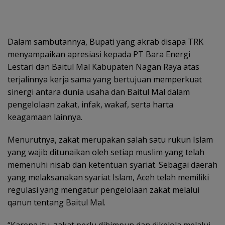
Dalam sambutannya, Bupati yang akrab disapa TRK
menyampaikan apresiasi kepada PT Bara Energi
Lestari dan Baitul Mal Kabupaten Nagan Raya atas
terjalinnya kerja sama yang bertujuan memperkuat
sinergi antara dunia usaha dan Baitul Mal dalam
pengelolaan zakat, infak, wakaf, serta harta
keagamaan lainnya.
Menurutnya, zakat merupakan salah satu rukun Islam
yang wajib ditunaikan oleh setiap muslim yang telah
memenuhi nisab dan ketentuan syariat. Sebagai daerah
yang melaksanakan syariat Islam, Aceh telah memiliki
regulasi yang mengatur pengelolaan zakat melalui
qanun tentang Baitul Mal.
“Karena itu, zakat perlu dihimpun dan dikelola melalui