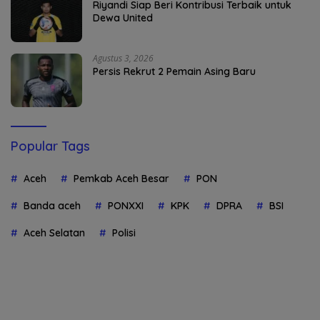
Riyandi Siap Beri Kontribusi Terbaik untuk
Dewa United
Agustus 3, 2026
Persis Rekrut 2 Pemain Asing Baru
Popular Tags
Aceh
Pemkab Aceh Besar
PON
Banda aceh
PONXXI
KPK
DPRA
BSI
Aceh Selatan
Polisi