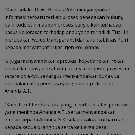
“Kami selaku Divisi Humas Polri menyampaikan
informasi terbaru terkait proses penegakan hukum,
baik kode etik maupun proses penyidikan terhadap
kasus kekerasan terhadap anak yang terjadi di Tual. Ini
merupakan wujud transparansi dan akuntabilitas Polri
kepada masyarakat,” ujar Irjen Pol Johnny.
Ia juga menyampaikan apresiasi kepada rekan-rekan
media dan masyarakat yang terus mengawal proses ini
secara objektif, sekaligus menyampaikan duka cita
mendalam atas peristiwa yang menimpa korban,
Ananda A.T.
“Kami turut berduka cita yang mendalam atas peristiwa
yang menimpa Ananda A.T., serta menyampaikan
empati kepada Ananda N.K. selaku kakak korban dan
kepada kedua orang tua serta keluarga besar.
Peristiwa ini menjadi perhatian serius Bapak Kapolri,”