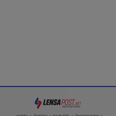
Indeks
Redaksi
Kode Etik
Tentang Kami