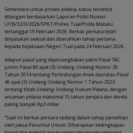
Sementara untuk proses pidana, kasus tersebut
ditangani berdasarkan Laporan Polisi Nomor:
LP/B/32/II/2026/SPKT/Polres Tual/Polda Maluku
tertanggal 19 Februari 2026. Berkas perkara telah
dinyatakan selesai dan diserahkan tahap pertama
kepada Kejaksaan Negeri Tual pada 24 Februari 2026.
Adapun pasal yang dipersangkakan yakni Pasal 76C
juncto Pasal 80 ayat (3) Undang-Undang Nomor 35
Tahun 2014 tentang Perlindungan Anak dan/atau Pasal
46 ayat (3) Undang-Undang Nomor 1 Tahun 2023
tentang Kitab Undang-Undang Hukum Pidana, dengan
ancaman pidana maksimal 15 tahun penjara dan denda
paling banyak Rp3 miliar.
“Saat ini berkas perkara sedang dalam tahap penelitian
oleh Jaksa Penuntut Umum. Diharapkan kelengkapan
formil dan materiil dapat segera terpenuhi sehingga