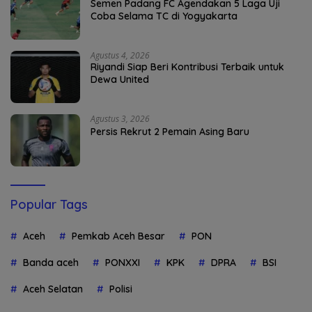
Semen Padang FC Agendakan 5 Laga Uji
Coba Selama TC di Yogyakarta
Agustus 4, 2026
Riyandi Siap Beri Kontribusi Terbaik untuk
Dewa United
Agustus 3, 2026
Persis Rekrut 2 Pemain Asing Baru
Popular Tags
Aceh
Pemkab Aceh Besar
PON
Banda aceh
PONXXI
KPK
DPRA
BSI
Aceh Selatan
Polisi