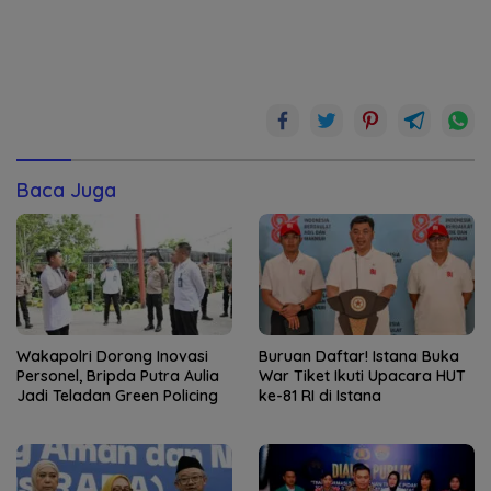
Baca Juga
Wakapolri Dorong Inovasi
Buruan Daftar! Istana Buka
Personel, Bripda Putra Aulia
War Tiket Ikuti Upacara HUT
Jadi Teladan Green Policing
ke-81 RI di Istana