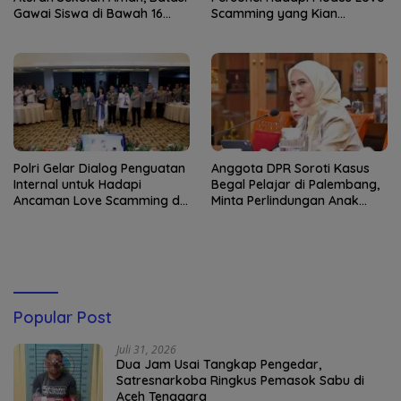
Gawai Siswa di Bawah 16
Scamming yang Kian
Tahun
Kompleks
Polri Gelar Dialog Penguatan
Anggota DPR Soroti Kasus
Internal untuk Hadapi
Begal Pelajar di Palembang,
Ancaman Love Scamming di
Minta Perlindungan Anak
Era Digital
Diperkuat
Popular Post
Juli 31, 2026
Dua Jam Usai Tangkap Pengedar,
Satresnarkoba Ringkus Pemasok Sabu di
Aceh Tenggara