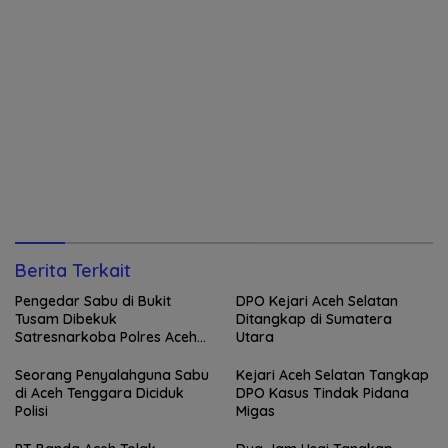
Berita Terkait
Pengedar Sabu di Bukit
DPO Kejari Aceh Selatan
Tusam Dibekuk
Ditangkap di Sumatera
Satresnarkoba Polres Aceh
Utara
Tenggara
Seorang Penyalahguna Sabu
Kejari Aceh Selatan Tangkap
di Aceh Tenggara Diciduk
DPO Kasus Tindak Pidana
Polisi
Migas