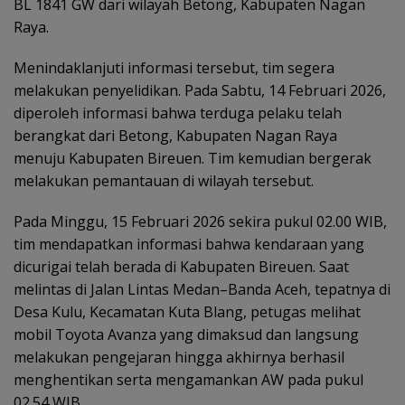
BL 1841 GW dari wilayah Betong, Kabupaten Nagan
Raya.
Menindaklanjuti informasi tersebut, tim segera
melakukan penyelidikan. Pada Sabtu, 14 Februari 2026,
diperoleh informasi bahwa terduga pelaku telah
berangkat dari Betong, Kabupaten Nagan Raya
menuju Kabupaten Bireuen. Tim kemudian bergerak
melakukan pemantauan di wilayah tersebut.
Pada Minggu, 15 Februari 2026 sekira pukul 02.00 WIB,
tim mendapatkan informasi bahwa kendaraan yang
dicurigai telah berada di Kabupaten Bireuen. Saat
melintas di Jalan Lintas Medan–Banda Aceh, tepatnya di
Desa Kulu, Kecamatan Kuta Blang, petugas melihat
mobil Toyota Avanza yang dimaksud dan langsung
melakukan pengejaran hingga akhirnya berhasil
menghentikan serta mengamankan AW pada pukul
02.54 WIB.