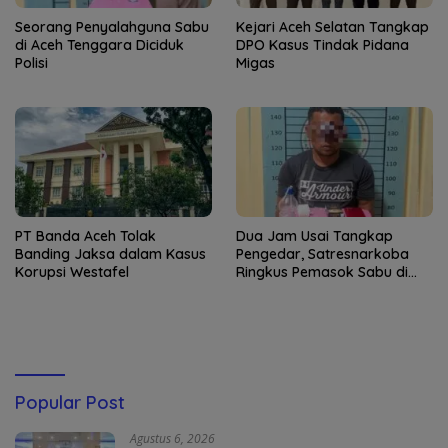
Seorang Penyalahguna Sabu
Kejari Aceh Selatan Tangkap
di Aceh Tenggara Diciduk
DPO Kasus Tindak Pidana
Polisi
Migas
PT Banda Aceh Tolak
Dua Jam Usai Tangkap
Banding Jaksa dalam Kasus
Pengedar, Satresnarkoba
Korupsi Westafel
Ringkus Pemasok Sabu di
Aceh Tenggara
Popular Post
Agustus 6, 2026