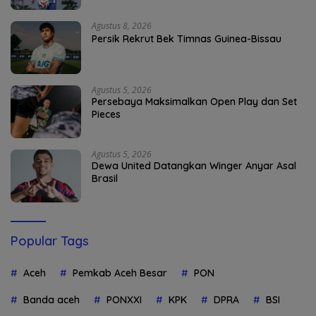
Agustus 8, 2026
Persik Rekrut Bek Timnas Guinea-Bissau
Agustus 5, 2026
Persebaya Maksimalkan Open Play dan Set
Pieces
Agustus 5, 2026
Dewa United Datangkan Winger Anyar Asal
Brasil
Popular Tags
Aceh
Pemkab Aceh Besar
PON
Banda aceh
PONXXI
KPK
DPRA
BSI