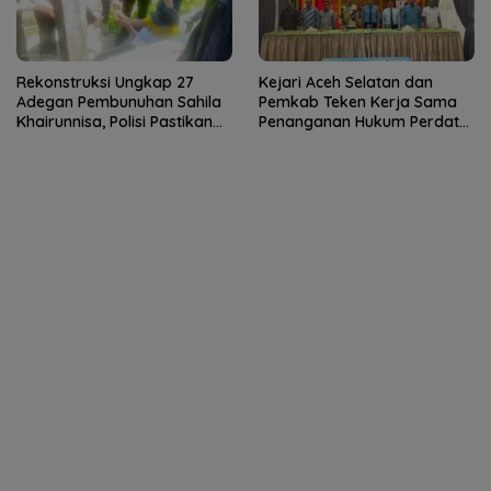
Rekonstruksi Ungkap 27
Kejari Aceh Selatan dan
Adegan Pembunuhan Sahila
Pemkab Teken Kerja Sama
Khairunnisa, Polisi Pastikan
Penanganan Hukum Perdata
Tidak Ada Fakta Baru
dan TUN