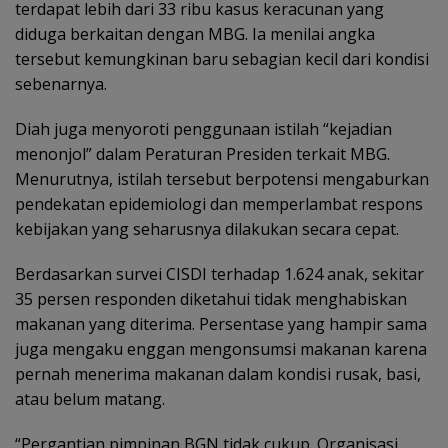
terdapat lebih dari 33 ribu kasus keracunan yang
diduga berkaitan dengan MBG. Ia menilai angka
tersebut kemungkinan baru sebagian kecil dari kondisi
sebenarnya.
Diah juga menyoroti penggunaan istilah “kejadian
menonjol” dalam Peraturan Presiden terkait MBG.
Menurutnya, istilah tersebut berpotensi mengaburkan
pendekatan epidemiologi dan memperlambat respons
kebijakan yang seharusnya dilakukan secara cepat.
Berdasarkan survei CISDI terhadap 1.624 anak, sekitar
35 persen responden diketahui tidak menghabiskan
makanan yang diterima. Persentase yang hampir sama
juga mengaku enggan mengonsumsi makanan karena
pernah menerima makanan dalam kondisi rusak, basi,
atau belum matang.
“Pergantian pimpinan BGN tidak cukup. Organisasi