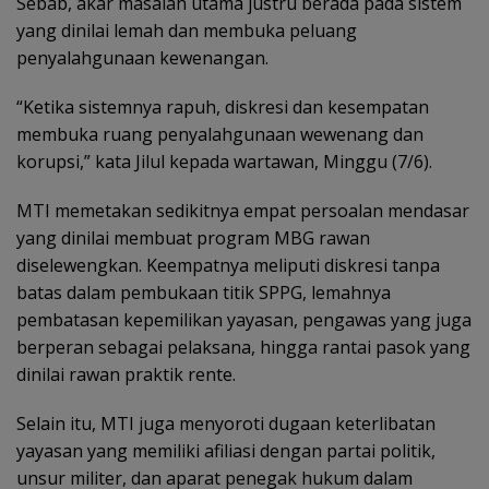
Sebab, akar masalah utama justru berada pada sistem
yang dinilai lemah dan membuka peluang
penyalahgunaan kewenangan.
“Ketika sistemnya rapuh, diskresi dan kesempatan
membuka ruang penyalahgunaan wewenang dan
korupsi,” kata Jilul kepada wartawan, Minggu (7/6).
MTI memetakan sedikitnya empat persoalan mendasar
yang dinilai membuat program MBG rawan
diselewengkan. Keempatnya meliputi diskresi tanpa
batas dalam pembukaan titik SPPG, lemahnya
pembatasan kepemilikan yayasan, pengawas yang juga
berperan sebagai pelaksana, hingga rantai pasok yang
dinilai rawan praktik rente.
Selain itu, MTI juga menyoroti dugaan keterlibatan
yayasan yang memiliki afiliasi dengan partai politik,
unsur militer, dan aparat penegak hukum dalam