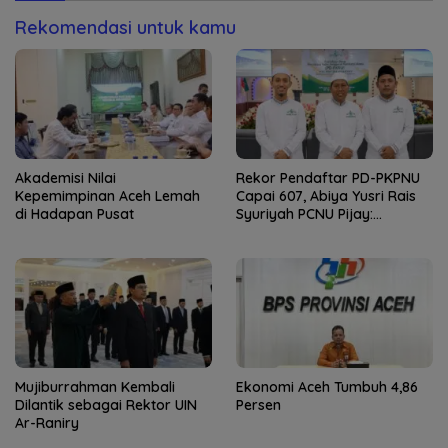
Rekomendasi untuk kamu
Akademisi Nilai
Rekor Pendaftar PD-PKPNU
Kepemimpinan Aceh Lemah
Capai 607, Abiya Yusri Rais
di Hadapan Pusat
Syuriyah PCNU Pijay:
Kaderisasi Merupakan
Jantung Jam’iyah
Mujiburrahman Kembali
Ekonomi Aceh Tumbuh 4,86
Dilantik sebagai Rektor UIN
Persen
Ar-Raniry