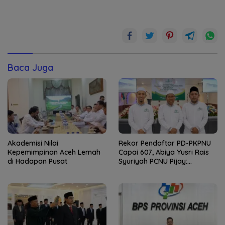
Baca Juga
Akademisi Nilai
Rekor Pendaftar PD-PKPNU
Kepemimpinan Aceh Lemah
Capai 607, Abiya Yusri Rais
di Hadapan Pusat
Syuriyah PCNU Pijay:
Kaderisasi Merupakan
Jantung Jam’iyah