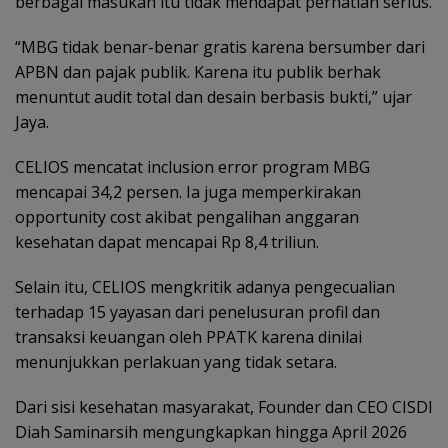
berbagai masukan itu tidak mendapat perhatian serius.
“MBG tidak benar-benar gratis karena bersumber dari
APBN dan pajak publik. Karena itu publik berhak
menuntut audit total dan desain berbasis bukti,” ujar
Jaya.
CELIOS mencatat inclusion error program MBG
mencapai 34,2 persen. Ia juga memperkirakan
opportunity cost akibat pengalihan anggaran
kesehatan dapat mencapai Rp 8,4 triliun.
Selain itu, CELIOS mengkritik adanya pengecualian
terhadap 15 yayasan dari penelusuran profil dan
transaksi keuangan oleh PPATK karena dinilai
menunjukkan perlakuan yang tidak setara.
Dari sisi kesehatan masyarakat, Founder dan CEO CISDI
Diah Saminarsih mengungkapkan hingga April 2026