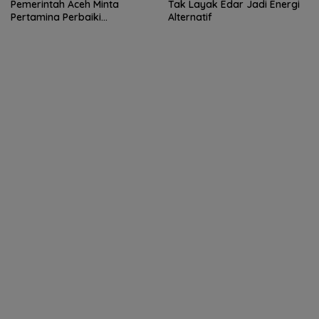
Pemerintah Aceh Minta
Tak Layak Edar Jadi Energi
Pertamina Perbaiki
Alternatif
Pelayanan SPBU