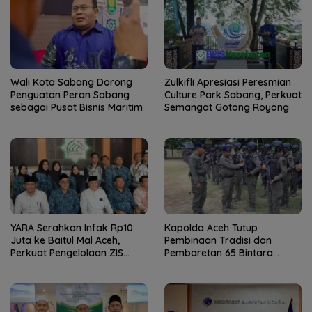
Wali Kota Sabang Dorong
Zulkifli Apresiasi Peresmian
Penguatan Peran Sabang
Culture Park Sabang, Perkuat
sebagai Pusat Bisnis Maritim
Semangat Gotong Royong
YARA Serahkan Infak Rp10
Kapolda Aceh Tutup
Juta ke Baitul Mal Aceh,
Pembinaan Tradisi dan
Perkuat Pengelolaan ZIS
Pembaretan 65 Bintara
yang Amanah
Remaja Satbrimob