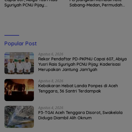
Syuriyah PCNU Pijay:
Sabang-Medan, Permudah
Kaderisasi Merupakan
Akses Wisatawan ke Pulau
Jantung Jam’iyah
Weh
Popular Post
Agustus 6, 2026
Rekor Pendaftar PD-PKPNU Capai 607, Abiya
Yusri Rais Syuriyah PCNU Pijay: Kaderisasi
Merupakan Jantung Jam’iyah
Agustus 8, 2026
Kebakaran Hebat Landa Ponpes di Aceh
Tenggara, 36 Santri Terdampak
Agustus 4, 2026
P3-TGAI Aceh Tenggara Disorot, Swakelola
Diduga Diambil Alih Oknum