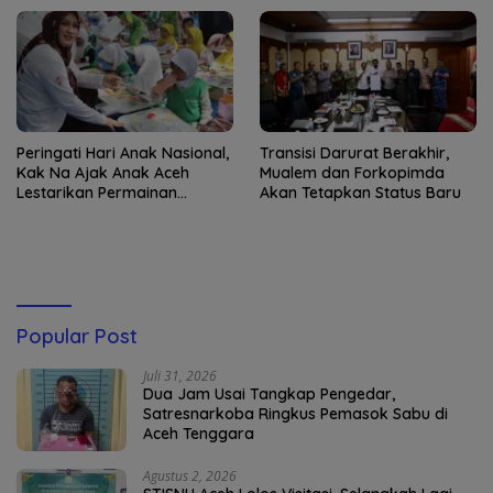
Peringati Hari Anak Nasional,
Transisi Darurat Berakhir,
Kak Na Ajak Anak Aceh
Mualem dan Forkopimda
Lestarikan Permainan
Akan Tetapkan Status Baru
Tradisional
Popular Post
Juli 31, 2026
Dua Jam Usai Tangkap Pengedar,
Satresnarkoba Ringkus Pemasok Sabu di
Aceh Tenggara
Agustus 2, 2026