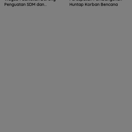
Penguatan SDM dan
Huntap Korban Bencana
Kolaborasi dengan PTS