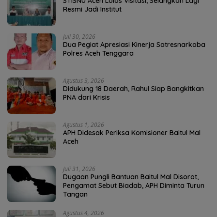
STISNU Aceh Lolos Visitasi, Selangkah Lagi
Resmi Jadi Institut
Juli 30, 2026
Dua Pegiat Apresiasi Kinerja Satresnarkoba
Polres Aceh Tenggara
Agustus 3, 2026
Didukung 18 Daerah, Rahul Siap Bangkitkan
PNA dari Krisis
Agustus 1, 2026
APH Didesak Periksa Komisioner Baitul Mal
Aceh
Juli 31, 2026
Dugaan Pungli Bantuan Baitul Mal Disorot,
Pengamat Sebut Biadab, APH Diminta Turun
Tangan
Agustus 4, 2026