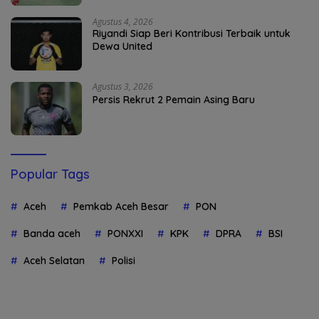
Agustus 4, 2026
Riyandi Siap Beri Kontribusi Terbaik untuk
Dewa United
Agustus 3, 2026
Persis Rekrut 2 Pemain Asing Baru
Popular Tags
Aceh
Pemkab Aceh Besar
PON
Banda aceh
PONXXI
KPK
DPRA
BSI
Aceh Selatan
Polisi