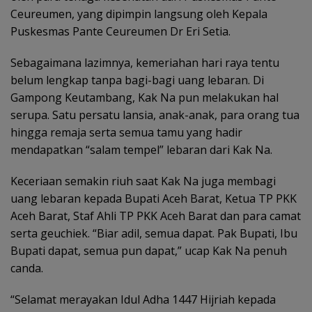
Ceureumen, yang dipimpin langsung oleh Kepala
Puskesmas Pante Ceureumen Dr Eri Setia.
Sebagaimana lazimnya, kemeriahan hari raya tentu
belum lengkap tanpa bagi-bagi uang lebaran. Di
Gampong Keutambang, Kak Na pun melakukan hal
serupa. Satu persatu lansia, anak-anak, para orang tua
hingga remaja serta semua tamu yang hadir
mendapatkan “salam tempel” lebaran dari Kak Na.
Keceriaan semakin riuh saat Kak Na juga membagi
uang lebaran kepada Bupati Aceh Barat, Ketua TP PKK
Aceh Barat, Staf Ahli TP PKK Aceh Barat dan para camat
serta geuchiek. “Biar adil, semua dapat. Pak Bupati, Ibu
Bupati dapat, semua pun dapat,” ucap Kak Na penuh
canda.
“Selamat merayakan Idul Adha 1447 Hijriah kepada