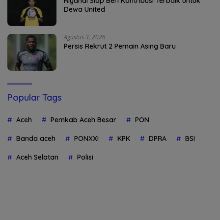
Riyandi Siap Beri Kontribusi Terbaik untuk
Dewa United
Agustus 3, 2026
Persis Rekrut 2 Pemain Asing Baru
Popular Tags
Aceh
Pemkab Aceh Besar
PON
Banda aceh
PONXXI
KPK
DPRA
BSI
Aceh Selatan
Polisi