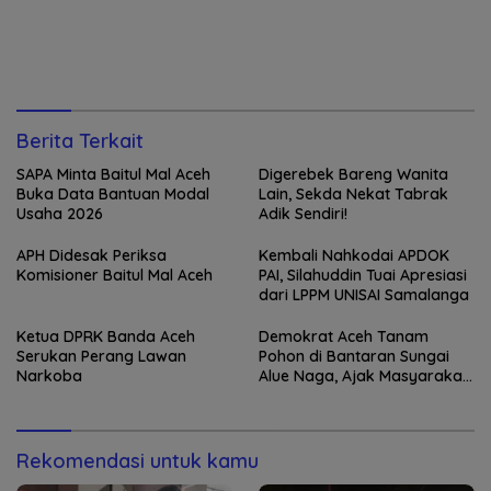
Berita Terkait
SAPA Minta Baitul Mal Aceh
Digerebek Bareng Wanita
Buka Data Bantuan Modal
Lain, Sekda Nekat Tabrak
Usaha 2026
Adik Sendiri!
APH Didesak Periksa
Kembali Nahkodai APDOK
Komisioner Baitul Mal Aceh
PAI, Silahuddin Tuai Apresiasi
dari LPPM UNISAI Samalanga
Ketua DPRK Banda Aceh
Demokrat Aceh Tanam
Serukan Perang Lawan
Pohon di Bantaran Sungai
Narkoba
Alue Naga, Ajak Masyarakat
Peduli Lingkungan
Rekomendasi untuk kamu