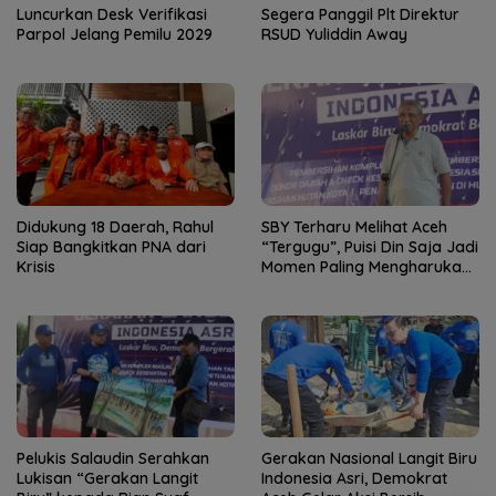
Luncurkan Desk Verifikasi
Segera Panggil Plt Direktur
Parpol Jelang Pemilu 2029
RSUD Yuliddin Away
Didukung 18 Daerah, Rahul
SBY Terharu Melihat Aceh
Siap Bangkitkan PNA dari
“Tergugu”, Puisi Din Saja Jadi
Krisis
Momen Paling Mengharukan
di Tibang
Pelukis Salaudin Serahkan
Gerakan Nasional Langit Biru
Lukisan “Gerakan Langit
Indonesia Asri, Demokrat