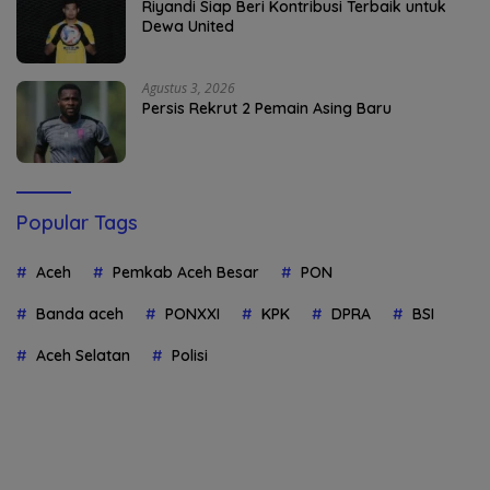
Riyandi Siap Beri Kontribusi Terbaik untuk
Dewa United
Agustus 3, 2026
Persis Rekrut 2 Pemain Asing Baru
Popular Tags
Aceh
Pemkab Aceh Besar
PON
Banda aceh
PONXXI
KPK
DPRA
BSI
Aceh Selatan
Polisi