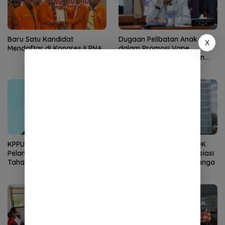
Baru Satu Kandidat
Dugaan Pelibatan Anak
X
Mendaftar di Kongres II PNA
dalam Promosi Vape,
Tegakkan Hukum dengan
Tegas
KPPU Naikkan Dugaan
Kembali Nahkodai APDOK
Pelanggaran TikTok ke
PAI, Silahuddin Tuai Apresiasi
Tahap Penyelidikan
dari LPPM UNISAI Samalanga