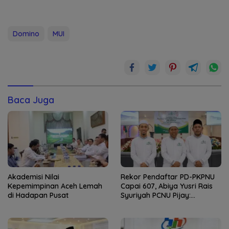
Domino
MUI
Baca Juga
Akademisi Nilai
Rekor Pendaftar PD-PKPNU
Kepemimpinan Aceh Lemah
Capai 607, Abiya Yusri Rais
di Hadapan Pusat
Syuriyah PCNU Pijay:
Kaderisasi Merupakan
Jantung Jam’iyah