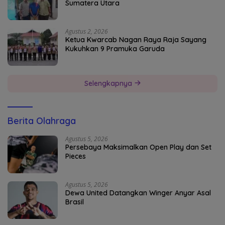
Sumatera Utara
Agustus 2, 2026
Ketua Kwarcab Nagan Raya Raja Sayang
Kukuhkan 9 Pramuka Garuda
Selengkapnya
Berita Olahraga
Agustus 5, 2026
Persebaya Maksimalkan Open Play dan Set
Pieces
Agustus 5, 2026
Dewa United Datangkan Winger Anyar Asal
Brasil