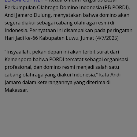
Perkumpulan Olahraga Domino Indonesia (PB PORDI),
Andi Jamaro Dulung, menyatakan bahwa domino akan
segera diakui sebagai cabang olahraga resmi di
Indonesia. Pernyataan ini disampaikan pada peringatan
Hari Jadi ke-66 Kabupaten Luwu, Jumat (4/7/2025).
“Insyaallah, pekan depan ini akan terbit surat dari
Kemenpora bahwa PORDI tercatat sebagai organisasi
profesional, dan domino resmi menjadi salah satu
cabang olahraga yang diakui Indonesia,” kata Andi
Jamaro dalam keterangannya yang diterima di
Makassar.