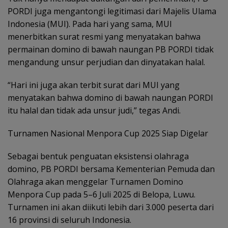
PORDI juga mengantongi legitimasi dari Majelis Ulama
Indonesia (MUI). Pada hari yang sama, MUI
menerbitkan surat resmi yang menyatakan bahwa
permainan domino di bawah naungan PB PORDI tidak
mengandung unsur perjudian dan dinyatakan halal.
“Hari ini juga akan terbit surat dari MUI yang
menyatakan bahwa domino di bawah naungan PORDI
itu halal dan tidak ada unsur judi,” tegas Andi.
Turnamen Nasional Menpora Cup 2025 Siap Digelar
Sebagai bentuk penguatan eksistensi olahraga
domino, PB PORDI bersama Kementerian Pemuda dan
Olahraga akan menggelar Turnamen Domino
Menpora Cup pada 5–6 Juli 2025 di Belopa, Luwu.
Turnamen ini akan diikuti lebih dari 3.000 peserta dari
16 provinsi di seluruh Indonesia.