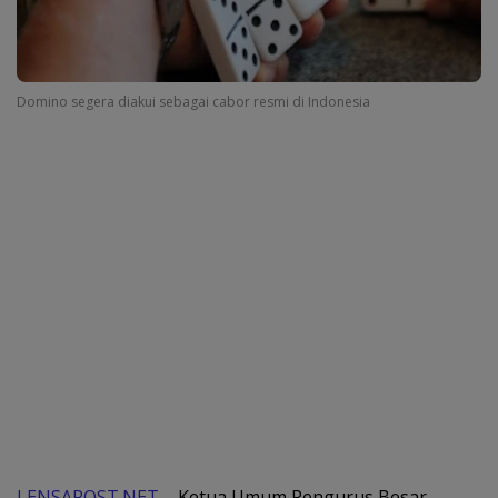
Domino segera diakui sebagai cabor resmi di Indonesia
LENSAPOST.NET
– Ketua Umum Pengurus Besar