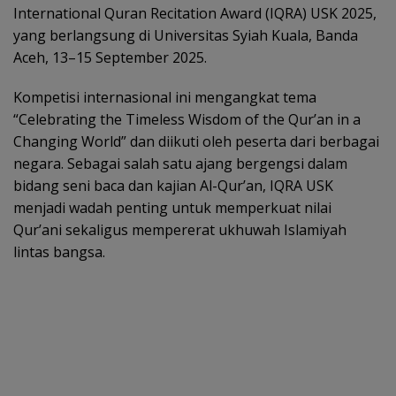
International Quran Recitation Award (IQRA) USK 2025,
yang berlangsung di Universitas Syiah Kuala, Banda
Aceh, 13–15 September 2025.
Kompetisi internasional ini mengangkat tema
“Celebrating the Timeless Wisdom of the Qur’an in a
Changing World” dan diikuti oleh peserta dari berbagai
negara. Sebagai salah satu ajang bergengsi dalam
bidang seni baca dan kajian Al-Qur’an, IQRA USK
menjadi wadah penting untuk memperkuat nilai
Qur’ani sekaligus mempererat ukhuwah Islamiyah
lintas bangsa.