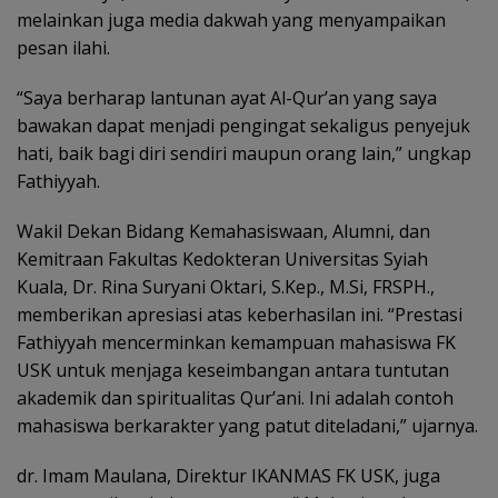
melainkan juga media dakwah yang menyampaikan
pesan ilahi.
“Saya berharap lantunan ayat Al-Qur’an yang saya
bawakan dapat menjadi pengingat sekaligus penyejuk
hati, baik bagi diri sendiri maupun orang lain,” ungkap
Fathiyyah.
Wakil Dekan Bidang Kemahasiswaan, Alumni, dan
Kemitraan Fakultas Kedokteran Universitas Syiah
Kuala, Dr. Rina Suryani Oktari, S.Kep., M.Si, FRSPH.,
memberikan apresiasi atas keberhasilan ini. “Prestasi
Fathiyyah mencerminkan kemampuan mahasiswa FK
USK untuk menjaga keseimbangan antara tuntutan
akademik dan spiritualitas Qur’ani. Ini adalah contoh
mahasiswa berkarakter yang patut diteladani,” ujarnya.
dr. Imam Maulana, Direktur IKANMAS FK USK, juga