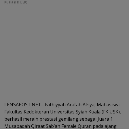
Kuala (FK USK)
LENSAPOST.NET– Fathiyyah Arafah Afsya, Mahasiswi
Fakultas Kedokteran Universitas Syiah Kuala (FK USK),
berhasil meraih prestasi gemilang sebagai Juara 1
Musabaqah Qiraat Sab’ah Female Quran pada ajang