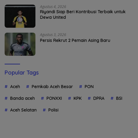
Agustus 4, 2026
Riyandi Siap Beri Kontribusi Terbaik untuk
Dewa United
Agustus 3, 2026
Persis Rekrut 2 Pemain Asing Baru
Popular Tags
Aceh
Pemkab Aceh Besar
PON
Banda aceh
PONXXI
KPK
DPRA
BSI
Aceh Selatan
Polisi